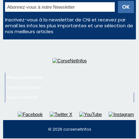
Éclipse du 12 août : Où s'installer en Corse pour
profiter pleinement du spectacle ?
En Corse, un début de saison marqué par une
consommation en recul dans les restaurants
La gendarmerie alerte les restaurateurs corses
face à une nouvelle escroquerie au faux vendeur de
vin
Newsletter
Inscrivez-vous à la newsletter de CNI et recevez par
email les infos les plus importantes et une sélection de
nos meilleurs articles