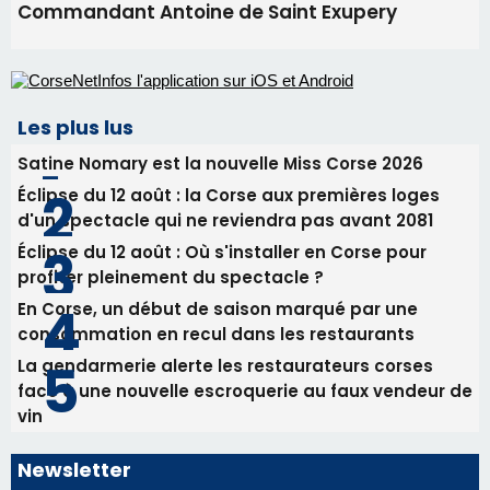
05/08/2026 09:53
Biguglia : messe de la Sainte-Marie et
procession le 14 août
31/07/2026 08:24
Tennis - Début ce week-end du tournoi du
RCPV
31/07/2026 08:22
82ème anniversaire de la disparition du
Commandant Antoine de Saint Exupery
Les plus lus
Satine Nomary est la nouvelle Miss Corse 2026
Éclipse du 12 août : la Corse aux premières loges
d'un spectacle qui ne reviendra pas avant 2081