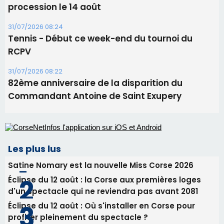
projection sous les étoiles
06/08/2026 15:04
Alata - Soirée Tango Argentin au stade de San
Benedetto
05/08/2026 09:53
Biguglia : messe de la Sainte-Marie et
procession le 14 août
31/07/2026 08:24
Tennis - Début ce week-end du tournoi du
RCPV
31/07/2026 08:22
82ème anniversaire de la disparition du
Commandant Antoine de Saint Exupery