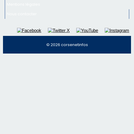
email les infos les plus importantes et une sélection de
nos meilleurs articles
Régie publicitaire
Mentions légales
Nous contacter
© 2026 corsenetinfos