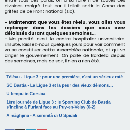
entre tous ces partis, on a su faire fi de toutes ces
divisions malgré tout car il fallait sortir la Corse des
griffes de ce Front national (sic).
- Maintenant que vous êtes réelu, vous allez vous
replonger dans les dossiers que vous avez
délaissés durant quelques semaines…
- Ma priorité, c’est le centre hospitalier universitaire.
Ensuite, laissez-nous quelques jours pour voir comment
va se constituer cette Assemblée nationale, et qui va
diriger le gouvernement. On parle de Bardella depuis
des semaines, mais ce soir, il n’en a rien été.
Télévu - Ligue 3 : pour une première, c’est un sérieux raté
SC Bastia - La Ligue 3 et la peur des vieux démons…
U tempu in Corsica
1ère journée de Ligue 3 : le Sporting Club de Bastia
s'incline à Furiani face au Puy-en-Velay (0-2)
A màghjina - A serenità di U Spidali