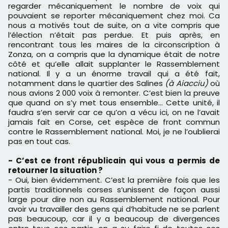
regarder mécaniquement le nombre de voix qui
pouvaient se reporter mécaniquement chez moi. Ca
nous a motivés tout de suite, on a vite compris que
l’élection n’était pas perdue. Et puis après, en
rencontrant tous les maires de la circonscription à
Zonza, on a compris que la dynamique était de notre
côté et qu’elle allait supplanter le Rassemblement
national. Il y a un énorme travail qui a été fait,
notamment dans le quartier des Salines
(à Aiacciu)
où
nous avions 2 000 voix à remonter. C’est bien la preuve
que quand on s’y met tous ensemble… Cette unité, il
faudra s’en servir car ce qu’on a vécu ici, on ne l’avait
jamais fait en Corse, cet espèce de front commun
contre le Rassemblement national. Moi, je ne l’oublierai
pas en tout cas.
- C’est ce front républicain qui vous a permis de
retourner la situation ?
- Oui, bien évidemment. C’est la première fois que les
partis traditionnels corses s’unissent de façon aussi
large pour dire non au Rassemblement national. Pour
avoir vu travailler des gens qui d’habitude ne se parlent
pas beaucoup, car il y a beaucoup de divergences