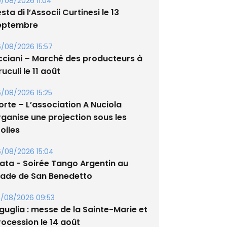
/08/2026 11:04
sta di l’Associi Curtinesi le 13
eptembre
/08/2026 15:57
cciani – Marché des producteurs à
uculi le 11 août
/08/2026 15:25
orte – L’association A Nuciola
rganise une projection sous les
oiles
/08/2026 15:04
lata - Soirée Tango Argentin au
tade de San Benedetto
/08/2026 09:53