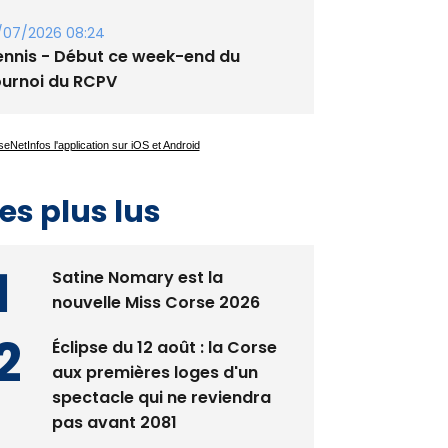
guglia : messe de la Sainte-Marie et
rocession le 14 août
/07/2026 08:24
ennis - Début ce week-end du
ournoi du RCPV
es plus lus
Satine Nomary est la
nouvelle Miss Corse 2026
Éclipse du 12 août : la Corse
aux premières loges d'un
spectacle qui ne reviendra