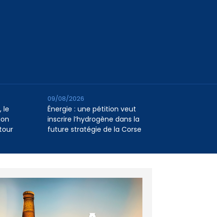
09/08/2026
 le
Énergie : une pétition veut
ion
inscrire l’hydrogène dans la
tour
future stratégie de la Corse