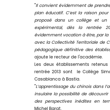
"
Il convient évidemment de prendr
plan éducatif. C’est la raison pour 
proposé dans un collège et un l
expérimental, dès la rentrée 2
évidemment vocation à être, par la s
avec la Collectivité Territoriale de C
pédagogique définitive des établi
ajoute le recteur de l'académie.
Les deux établissements retenus 
rentrée 2013 sont le Collège Sim
Casabianca à Bastia.
"
L’apprentissage du chinois dans l’
insulaire la possibilité de découvrir
des perspectives inédites en term
Michel Barat.