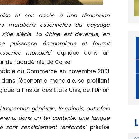
noise et son accès à une dimension
des mutations essentielles du paysage
 XXIe siècle. La Chine est devenue, en
me puissance économique et fournit
oissance mondiale
" explique dans un
ur de l'académie de Corse.
Mondiale du Commerce en novembre 2001
dans l’économie mondiale, se profilant
e à l’instar des États Unis, de l’Union
nspection générale, le chinois, autrefois
devenu, dans un tel contexte, une langue
 se sont sensiblement renforcés"
précise
L