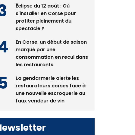
pas avant 2081
Éclipse du 12 août : Où
s'installer en Corse pour
profiter pleinement du
spectacle ?
En Corse, un début de saison
marqué par une
consommation en recul dans
les restaurants
La gendarmerie alerte les
restaurateurs corses face à
une nouvelle escroquerie au
faux vendeur de vin