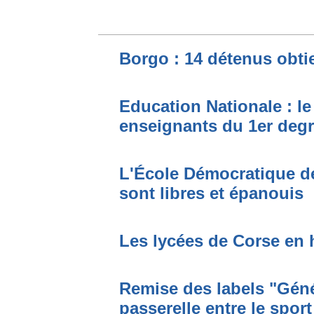
Borgo : 14 détenus obti
Education Nationale : le
enseignants du 1er deg
L'École Démocratique de
sont libres et épanouis
Les lycées de Corse en 
Remise des labels "Géné
passerelle entre le sport