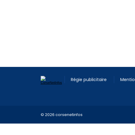
Régie publicitaire
Mentio
© 2026 corsenetinfos