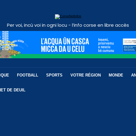
Per voi, incù voi in ogni locu - l’info corse en libre accès
IQUE
FOOTBALL
SPORTS
VOTRE RÉGION
MONDE
A
ET DE DEUIL