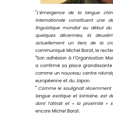
"
L’émergence de la langue chi
internationale constituent une 
linguistique mondial au début du
quelques décennies, la deuxiè
actuellement un tiers de la cr
communiqué Michel Barat, le recte
"Son adhésion à l’Organisation 
a confirmé sa place grandissante 
comme un nouveau centre névralgiqu
européenne et du Japon.
"
Comme le soulignait récemment l’I
langue exotique et lointaine, est 
dont l’attrait et « la proximité »
encore Michel Barat.