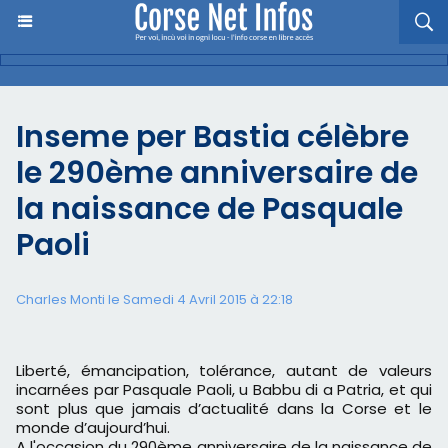
Inseme per Bastia célèbre
le 290ème anniversaire de
la naissance de Pasquale
Paoli
Charles Monti
le Samedi 4 Avril 2015 à 22:18
Liberté, émancipation, tolérance, autant de valeurs
incarnées par Pasquale Paoli, u Babbu di a Patria, et qui
sont plus que jamais d’actualité dans la Corse et le
monde d’aujourd’hui.
A l'occasion du 290ème anniversaire de la naissance de