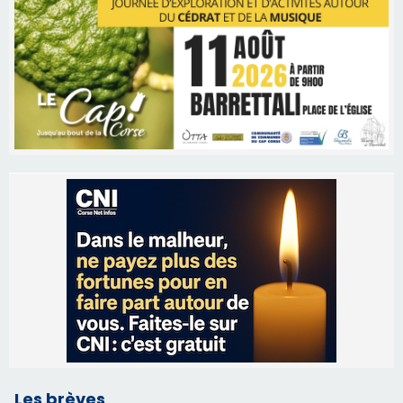
Les brèves
06/08/2026 15:57
Ucciani – Marché des producteurs à Cruculi le
11 août
06/08/2026 15:25
Corte – L’association A Nuciola organise une
projection sous les étoiles