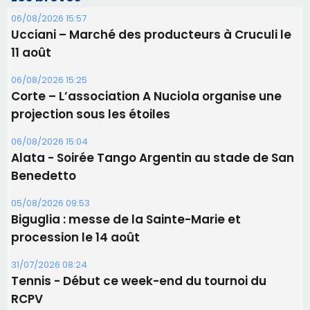
06/08/2026 15:04
Alata - Soirée Tango Argentin au stade de San
Benedetto
05/08/2026 09:53
Biguglia : messe de la Sainte-Marie et
procession le 14 août
31/07/2026 08:24
Tennis - Début ce week-end du tournoi du
RCPV
31/07/2026 08:22
82ème anniversaire de la disparition du
Commandant Antoine de Saint Exupery
Les plus lus