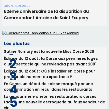
Satine Nomary est la nouvelle Miss Corse 2026
Éclipse du 12 août : la Corse aux premières loges
d'un spectacle qui ne reviendra pas avant 2081
Éclipse du 12 août : Où s'installer en Corse pour
profiter pleinement du spectacle ?
En Corse, un début de saison marqué par une
consommation en recul dans les restaurants
La gendarmerie alerte les restaurateurs corses
face à une nouvelle escroquerie au faux vendeur de
vin
Newsletter
Inscrivez-vous à la newsletter de CNI et recevez par
email les infos les plus importantes et une sélection de
nos meilleurs articles