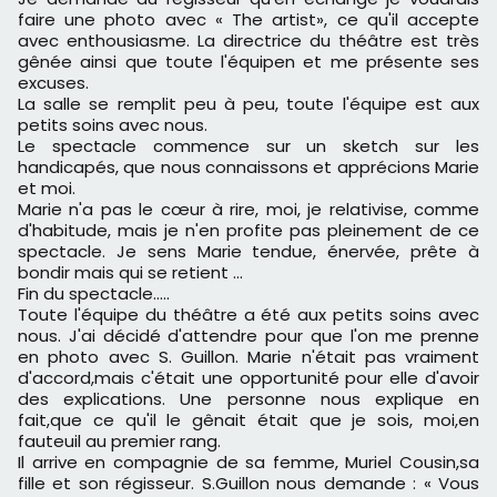
faire une photo avec « The artist», ce qu'il accepte
avec enthousiasme. La directrice du théâtre est très
gênée ainsi que toute l'équipen et me présente ses
excuses.
La salle se remplit peu à peu, toute l'équipe est aux
petits soins avec nous.
Le spectacle commence sur un sketch sur les
handicapés, que nous connaissons et apprécions Marie
et moi.
Marie n'a pas le cœur à rire, moi, je relativise, comme
d'habitude, mais je n'en profite pas pleinement de ce
spectacle. Je sens Marie tendue, énervée, prête à
bondir mais qui se retient ...
Fin du spectacle.....
Toute l'équipe du théâtre a été aux petits soins avec
nous. J'ai décidé d'attendre pour que l'on me prenne
en photo avec S. Guillon. Marie n'était pas vraiment
d'accord,mais c'était une opportunité pour elle d'avoir
des explications. Une personne nous explique en
fait,que ce qu'il le gênait était que je sois, moi,en
fauteuil au premier rang.
Il arrive en compagnie de sa femme, Muriel Cousin,sa
fille et son régisseur. S.Guillon nous demande : « Vous