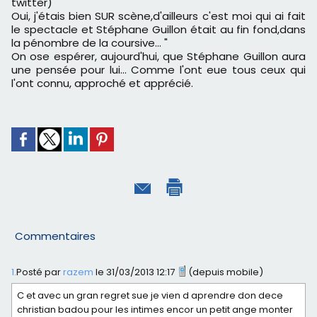
twitter)
Oui, j'étais bien SUR scène,d'ailleurs c'est moi qui ai fait
le spectacle et Stéphane Guillon était au fin fond,dans
la pénombre de la coursive... "
On ose espérer, aujourd'hui, que Stéphane Guillon aura
une pensée pour lui… Comme l'ont eue tous ceux qui
l'ont connu, approché et apprécié.
Commentaires
1.
Posté par
razem
le 31/03/2013 12:17
(depuis mobile)
C et avec un gran regret sue je vien d aprendre don dece
christian badou pour les intimes encor un petit ange monter