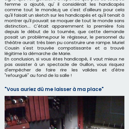
femme a ajouté, qu' il considérait les handicapés
comme tout le monde,q ue c'est d'ailleurs pour cela
qu'il faisait un sketch sur les handicapés et qu'il tenait à
montrer qu'il pouvait se moquer de tout le monde sans
distinction.... C'était apparemment la première fois
depuis le début de la tournée, que cette demande
posait un problème,pour le régisseur, le personnel du
théâtre aurait très bien pu construire une rampe. Muriel
Cousin s'est trouvée compatissante et a trouvé
légitime la démarche de Marie.
En conclusion, si vous êtes handicapé, il vaut mieux ne
pas assister à un spectacle de Guillon, vous risquez
d'empêcher de faire rire les valides et d'être
"refourgué" au fond de la salle !
"Vous auriez dû me laisser à ma place"