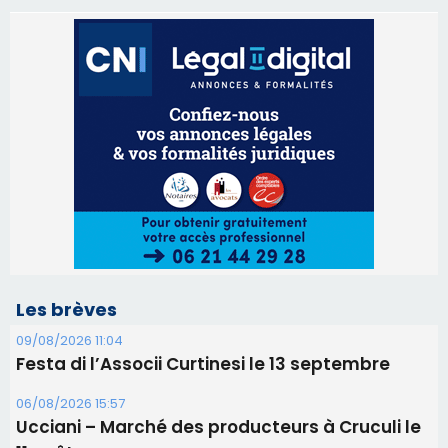
Les brèves
09/08/2026 11:04
Festa di l’Associi Curtinesi le 13 septembre
06/08/2026 15:57
Ucciani – Marché des producteurs à Cruculi le