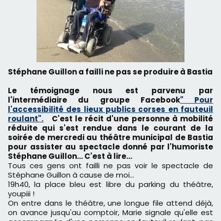
Stéphane Guillon a failli ne pas se produire à Bastia
Le témoignage nous est parvenu par
l'intermédiaire du groupe Facebook
" Pour
l'accessibilité des lieux publics corses en fauteuil
roulant".
C'est le récit d'une personne à mobilité
réduite qui s'est rendue dans le courant de la
soirée de mercredi au théâtre municipal de Bastia
pour assister au spectacle donné par l'humoriste
Stéphane Guillon… C'est à lire…
Tous ces gens ont failli ne pas voir le spectacle de
Stéphane Guillon à cause de moi...
19h40, la place bleu est libre du parking du théâtre,
youpiii !
On entre dans le théâtre, une longue file attend déjà,
on avance jusqu'au comptoir, Marie signale qu'elle est