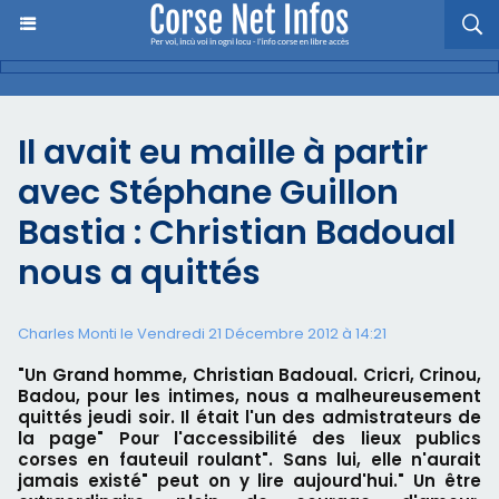
Il avait eu maille à partir
avec Stéphane Guillon
Bastia : Christian Badoual
nous a quittés
Charles Monti
le Vendredi 21 Décembre 2012 à 14:21
"Un Grand homme, Christian Badoual. Cricri, Crinou,
Badou, pour les intimes, nous a malheureusement
quittés jeudi soir. Il était l'un des admistrateurs de
la page" Pour l'accessibilité des lieux publics
corses en fauteuil roulant". Sans lui, elle n'aurait
jamais existé" peut on y lire aujourd'hui." Un être