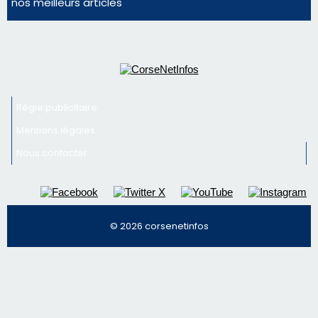
nos meilleurs articles
Régie publicitaire
Mentions légales
Nous contacter
© 2026 corsenetinfos