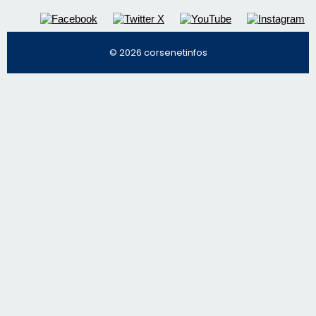
© 2026 corsenetinfos