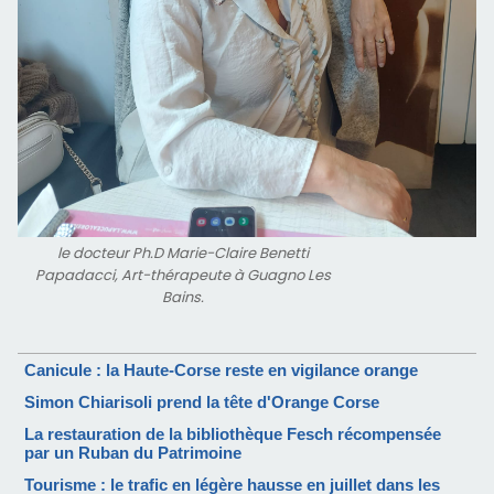
le docteur Ph.D Marie-Claire Benetti
Papadacci, Art-thérapeute à Guagno Les
Bains.
Canicule : la Haute-Corse reste en vigilance orange
Simon Chiarisoli prend la tête d'Orange Corse
La restauration de la bibliothèque Fesch récompensée
par un Ruban du Patrimoine
Tourisme : le trafic en légère hausse en juillet dans les