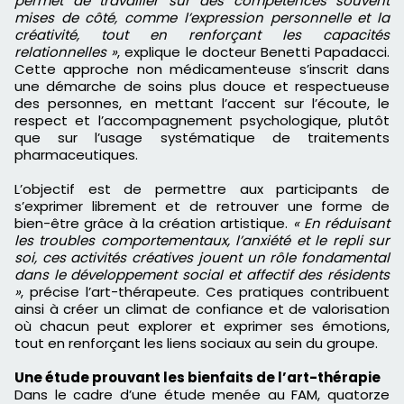
permet de travailler sur des compétences souvent
mises de côté, comme l’expression personnelle et la
créativité, tout en renforçant les capacités
relationnelles »
, explique le docteur Benetti Papadacci.
Cette approche non médicamenteuse s’inscrit dans
une démarche de soins plus douce et respectueuse
des personnes, en mettant l’accent sur l’écoute, le
respect et l’accompagnement psychologique, plutôt
que sur l’usage systématique de traitements
pharmaceutiques.
L’objectif est de permettre aux participants de
s’exprimer librement et de retrouver une forme de
bien-être grâce à la création artistique.
« En réduisant
les troubles comportementaux, l’anxiété et le repli sur
soi, ces activités créatives jouent un rôle fondamental
dans le développement social et affectif des résidents
»
, précise l’art-thérapeute. Ces pratiques contribuent
ainsi à créer un climat de confiance et de valorisation
où chacun peut explorer et exprimer ses émotions,
tout en renforçant les liens sociaux au sein du groupe.
Une étude prouvant les bienfaits de l’art-thérapie
Dans le cadre d’une étude menée au FAM, quatorze