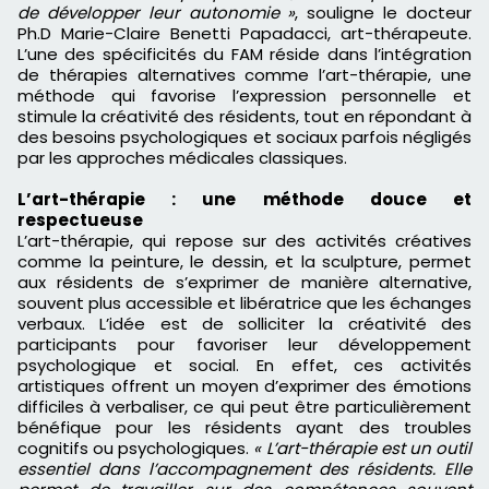
de développer leur autonomie »
, souligne le docteur
Ph.D Marie-Claire Benetti Papadacci, art-thérapeute.
L’une des spécificités du FAM réside dans l’intégration
de thérapies alternatives comme l’art-thérapie, une
méthode qui favorise l’expression personnelle et
stimule la créativité des résidents, tout en répondant à
des besoins psychologiques et sociaux parfois négligés
par les approches médicales classiques.
L’art-thérapie : une méthode douce et
respectueuse
L’art-thérapie, qui repose sur des activités créatives
comme la peinture, le dessin, et la sculpture, permet
aux résidents de s’exprimer de manière alternative,
souvent plus accessible et libératrice que les échanges
verbaux. L’idée est de solliciter la créativité des
participants pour favoriser leur développement
psychologique et social. En effet, ces activités
artistiques offrent un moyen d’exprimer des émotions
difficiles à verbaliser, ce qui peut être particulièrement
bénéfique pour les résidents ayant des troubles
cognitifs ou psychologiques.
« L’art-thérapie est un outil
essentiel dans l’accompagnement des résidents. Elle