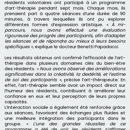
résidents volontaires ont participé à un programme
d’art-thérapie pendant sept mois. Chaque mois, ils
prenaient part à quatre séances d’une durée de 90
minutes, à travers lesquelles ils ont pu explorer
différentes formes d’expression artistique.
« À mi-
parcours, nous avons effectué une évaluation
rigoureuse des progrès des participants, afin d’adapter
les séances et de répondre au mieux à leurs besoins
spécifiques »
, explique le docteur Benetti Papadacci.
Les résultats obtenus ont confirmé l’efficacité de l’art-
thérapie dans plusieurs domaines clés du bien-être
des résidents.
« Nous avons observé des améliorations
significatives dans la créativité, la dextérité, et l’estime
de soi des participants »
, précise l’art-thérapeute. En
effet, l’art-thérapie semble avoir un impact direct sur
l’humeur des résidents, contribuant à améliorer leur
confiance en eux et leur perception de leurs propres
capacités.
L’interaction sociale a également été renforcée grâce
aux séances, favorisant des échanges plus fluides et
une meilleure intégration des participants dans le
groupe.
« L’une des grandes réussites de ce
programme a été de voir les résidents s’affirmer