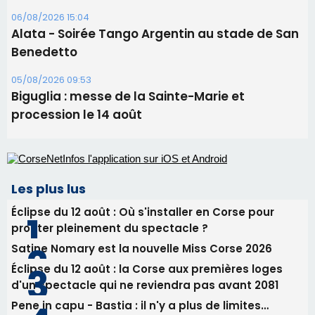
06/08/2026 15:04
Alata - Soirée Tango Argentin au stade de San
Benedetto
05/08/2026 09:53
Biguglia : messe de la Sainte-Marie et
procession le 14 août
Les plus lus
Éclipse du 12 août : Où s'installer en Corse pour
profiter pleinement du spectacle ?
Satine Nomary est la nouvelle Miss Corse 2026
Éclipse du 12 août : la Corse aux premières loges
d'un spectacle qui ne reviendra pas avant 2081
Pene in capu - Bastia : il n'y a plus de limites…