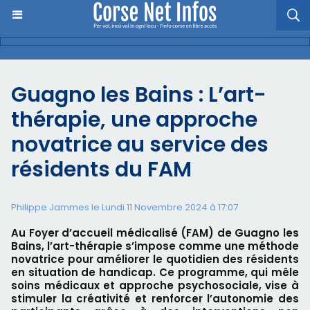
Guagno les Bains : L’art-
thérapie, une approche
novatrice au service des
résidents du FAM
Philippe Jammes le Lundi 11 Novembre 2024 à 17:07
Au Foyer d’accueil médicalisé (FAM) de Guagno les
Bains, l’art-thérapie s’impose comme une méthode
novatrice pour améliorer le quotidien des résidents
en situation de handicap. Ce programme, qui mêle
soins médicaux et approche psychosociale, vise à
stimuler la créativité et renforcer l’autonomie des