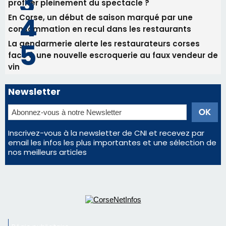
Inscrivez-vous à la newsletter de CNI et recevez par
email les infos les plus importantes et une sélection de
nos meilleurs articles
Régie publicitaire
Mentions légales
Nous contacter
© 2026 corsenetinfos