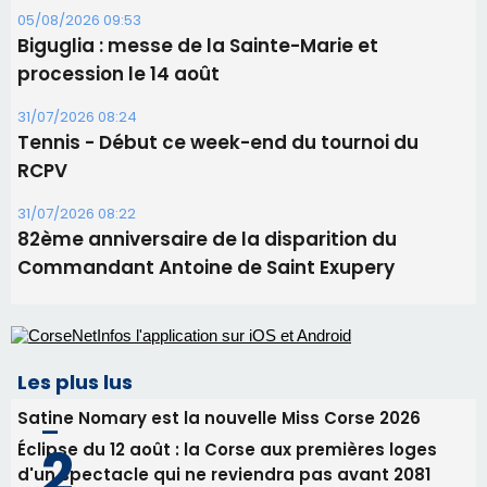
Ucciani – Marché des producteurs à Cruculi le
11 août
06/08/2026 15:25
Corte – L’association A Nuciola organise une
projection sous les étoiles
06/08/2026 15:04
Alata - Soirée Tango Argentin au stade de San
Benedetto
05/08/2026 09:53
Biguglia : messe de la Sainte-Marie et
procession le 14 août
31/07/2026 08:24
Tennis - Début ce week-end du tournoi du
RCPV
31/07/2026 08:22