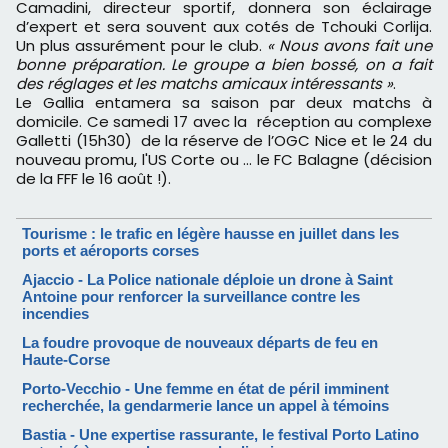
Camadini, directeur sportif, donnera son éclairage
d’expert et sera souvent aux cotés de Tchouki Corlija.
Un plus assurément pour le club.
« Nous avons fait une
bonne préparation. Le groupe a bien bossé, on a fait
des réglages et les matchs amicaux intéressants »
.
Le Gallia entamera sa saison par deux matchs à
domicile. Ce samedi 17 avec la réception au complexe
Galletti (15h30) de la réserve de l’OGC Nice et le 24 du
nouveau promu, l'US Corte ou ... le FC Balagne (décision
de la FFF le 16 août !).
Tourisme : le trafic en légère hausse en juillet dans les
ports et aéroports corses
Ajaccio - La Police nationale déploie un drone à Saint
Antoine pour renforcer la surveillance contre les
incendies
La foudre provoque de nouveaux départs de feu en
Haute-Corse
Porto-Vecchio - Une femme en état de péril imminent
recherchée, la gendarmerie lance un appel à témoins
Bastia - Une expertise rassurante, le festival Porto Latino