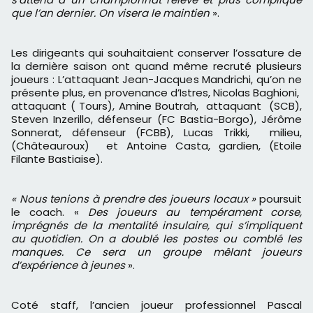
que l’an dernier. On visera le maintien
».
Les dirigeants qui souhaitaient conserver l’ossature de
la dernière saison ont quand même recruté plusieurs
joueurs : L’attaquant Jean-Jacques Mandrichi, qu’on ne
présente plus, en provenance d’Istres, Nicolas Baghioni,
attaquant ( Tours), Amine Boutrah, attaquant (SCB),
Steven Inzerillo, défenseur (FC Bastia-Borgo), Jérôme
Sonnerat, défenseur (FCBB), Lucas Trikki, milieu,
(Châteauroux) et Antoine Casta, gardien, (Etoile
Filante Bastiaise).
« Nous tenions à prendre des joueurs locaux »
poursuit
le coach. «
Des joueurs au tempérament corse,
imprégnés de la mentalité insulaire, qui s’impliquent
au quotidien. On a doublé les postes ou comblé les
manques. Ce sera un groupe mêlant joueurs
d’expérience à jeunes
».
Coté staff, l’ancien joueur professionnel Pascal