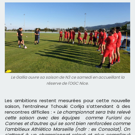
Le Gallia ouvre sa saison de N3 ce samedi en accueillant la
réserve de l'OGC Nice.
Les ambitions restent mesurées pour cette nouvelle
saison, l’entraîneur Tchouki Corlija s’attendant à des
rencontres difficiles : «
Le championnat sera très relevé
cette saison avec des équipes comme Furiani ou
Cannes et d’autres qui se sont bien renforcées comme
l’ambitieux Athlético Marseille (ndlr : ex Consolat). On
s’attend à un championnat relevé et plus compliqué