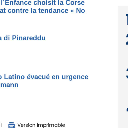
l’Enfance choisit la Corse
at contre la tendance « No
a di Pinareddu
to Latino évacué en urgence
simann
i
Version imprimable