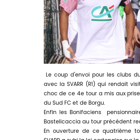
Le coup d'envoi pour les clubs d
avec la SVARR (R1) qui rendait visi
choc de ce 4e tour a mis aux prise
du Sud FC et de Borgu.
Enfin les Bonifaciens pensionnair
Bastelicaccia au tour précédent rec
En ouverture de ce quatrième tou