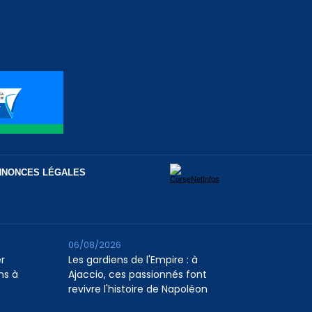
NNONCES LÉGALES
06/08/2026
er
Les gardiens de l'Empire : à
ns à
Ajaccio, ces passionnés font
revivre l'histoire de Napoléon