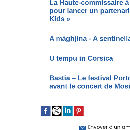
La Haute-commissaire à 
pour lancer un partenari
Kids »
A màghjina - A sentinell
U tempu in Corsica
Bastia – Le festival Por
avant le concert de Mo
Envoyer à un am