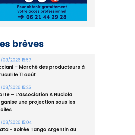
es brèves
/08/2026 15:57
cciani – Marché des producteurs à
uculi le 11 août
/08/2026 15:25
orte – L’association A Nuciola
rganise une projection sous les
oiles
/08/2026 15:04
lata - Soirée Tango Argentin au