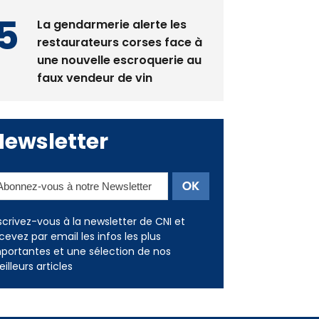
La gendarmerie alerte les
restaurateurs corses face à
une nouvelle escroquerie au
faux vendeur de vin
Newsletter
scrivez-vous à la newsletter de CNI et
cevez par email les infos les plus
portantes et une sélection de nos
illeurs articles