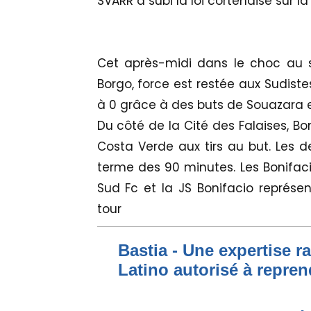
SVARR a subi la loi cortenaise sur 
Cet après-midi dans le choc au 
Borgo, force est restée aux Sudistes
à 0 grâce à des buts de Souazara 
Du côté de la Cité des Falaises, Bo
Costa Verde aux tirs au but. Les 
terme des 90 minutes. Les Bonifacie
Sud Fc et la JS Bonifacio représe
tour
Bastia - Une expertise ra
Latino autorisé à repren