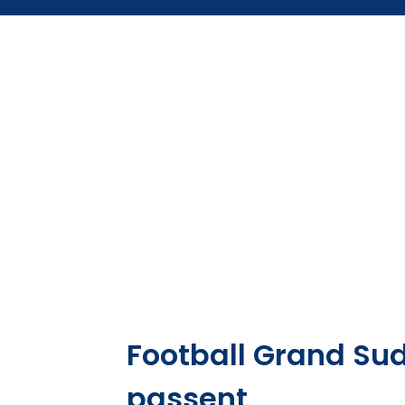
Football Grand Sud 
passent