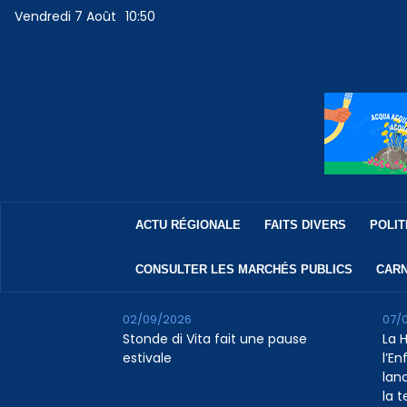
Vendredi 7 Août
10:50
ACTU RÉGIONALE
FAITS DIVERS
POLIT
CONSULTER LES MARCHÉS PUBLICS
CARN
02/09/2026
07/
Stonde di Vita fait une pause
La 
estivale
l’E
lan
la 