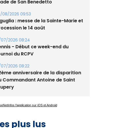
tade de San Benedetto
/08/2026 09:53
guglia : messe de la Sainte-Marie et
rocession le 14 août
/07/2026 08:24
ennis - Début ce week-end du
ournoi du RCPV
/07/2026 08:22
2ème anniversaire de la disparition
u Commandant Antoine de Saint
xupery
es plus lus