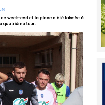
:46
 ce week-end et la place a été laissée à
le quatrième tour.