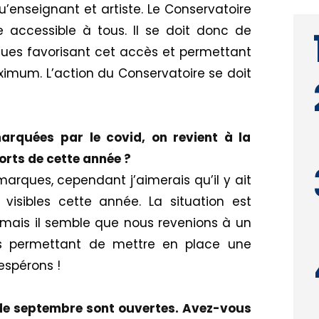
qu’enseignant et artiste.
Le Conservatoire
e accessible à tous.
Il se doit donc de
ques
favorisant cet accès et permettant
ximum.
L’action du Conservatoire se doit
arquées par le covid, on revient à la
orts de cette année ?
arques, cependant j’aimerais qu’il y ait
visibles cette année.
La situation est
mais il semble que nous revenions à un
s permettant de mettre en place une
espérons !
e de septembre sont ouvertes. Avez-vous