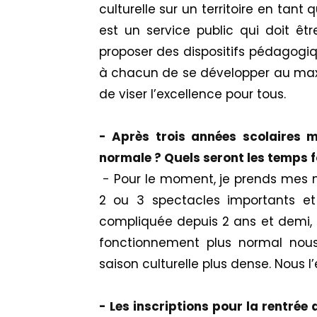
culturelle sur un territoire en tant 
est un service public qui doit êtr
proposer des dispositifs
pédagogi
à chacun de se développer au ma
de viser l’excellence pour tous.
- Après trois années scolaires m
normale ? Quels seront les temps f
-
Pour le
moment,
je prends mes m
2 ou 3 spectacles importants et 
compliquée depuis 2 ans
et demi,
fonctionnement plus normal nou
saison culturelle plus dense.
Nous l’
- Les inscriptions pour la rentré