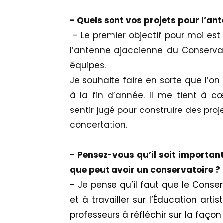
- Quels sont vos projets pour l’an
- Le premier objectif pour moi est 
l’antenne ajaccienne du Conserva
équipes.
Je souhaite faire en sorte que l’on
à la fin d’année. Il me tient à 
sentir jugé pour construire des pr
concertation.
- Pensez-vous qu’il soit important
que peut avoir un conservatoire ?
- Je pen
se qu’il faut que le Conserv
et à travailler sur l’
Éducation
artis
professeurs à réfléchir sur la faço