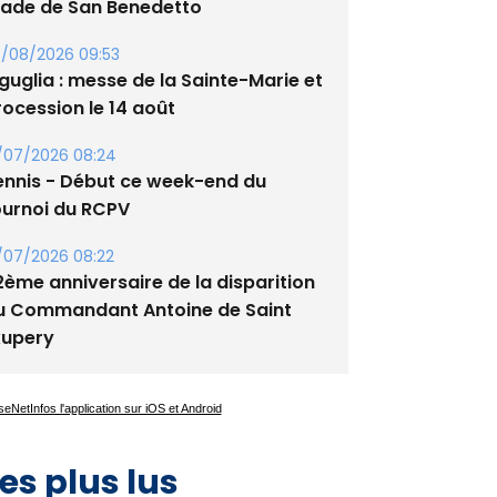
tade de San Benedetto
/08/2026 09:53
guglia : messe de la Sainte-Marie et
rocession le 14 août
/07/2026 08:24
ennis - Début ce week-end du
ournoi du RCPV
/07/2026 08:22
2ème anniversaire de la disparition
u Commandant Antoine de Saint
xupery
es plus lus