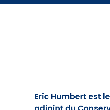
Eric Humbert est l
adjoint du Conserv