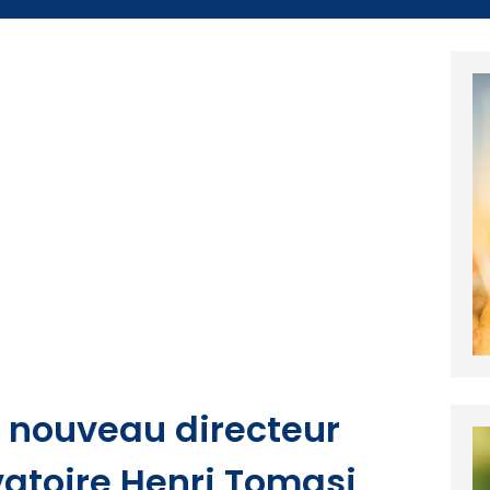
e nouveau directeur
atoire Henri Tomasi