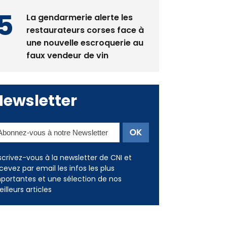
La gendarmerie alerte les
restaurateurs corses face à
une nouvelle escroquerie au
faux vendeur de vin
Newsletter
scrivez-vous à la newsletter de CNI et
cevez par email les infos les plus
portantes et une sélection de nos
illeurs articles