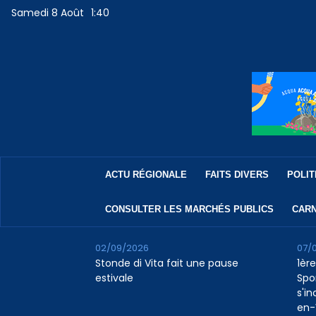
Samedi 8 Août
1:40
ACTU RÉGIONALE
FAITS DIVERS
POLIT
CONSULTER LES MARCHÉS PUBLICS
CARN
02/09/2026
07/
Stonde di Vita fait une pause
1ère
estivale
Spo
s'in
en-