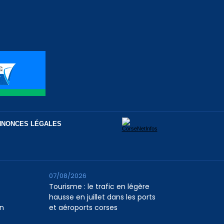
NNONCES LÉGALES
07/08/2026
Tourisme : le trafic en légère
hausse en juillet dans les ports
n
et aéroports corses