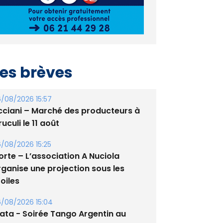
es brèves
/08/2026 15:57
cciani – Marché des producteurs à
uculi le 11 août
/08/2026 15:25
orte – L’association A Nuciola
rganise une projection sous les
oiles
/08/2026 15:04
lata - Soirée Tango Argentin au