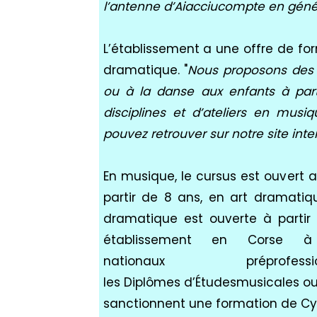
l’antenne d’
Aiacciu
compte en génér
L’établissement a une offre de fo
dramatique.
"
Nous proposons des c
ou à la danse aux enfants à par
disciplines et d’ateliers en mus
pouvez retrouver sur notre site inter
En musique, le cursus est ouvert a
partir de 8 ans, en art dramatiqu
dramatique est ouverte à partir 
établissement en Corse à 
nationaux
préprofessi
les
Diplômes
d’
Études
musicales
o
sanctionnent une formation de
Cy