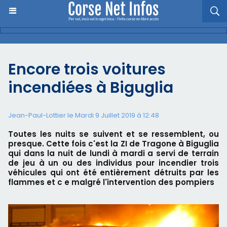
Encore trois voitures
incendiées à Biguglia
Jean-Paul-Lottier le Mardi 9 Juillet 2019 à 12:48
Toutes les nuits se suivent et se ressemblent, ou
presque. Cette fois c'est la ZI de Tragone à Biguglia
qui dans la nuit de lundi à mardi a servi de terrain
de jeu à un ou des individus pour incendier trois
véhicules qui ont été entièrement détruits par les
flammes et c e malgré l'intervention des pompiers