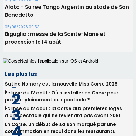
Les plus lus
Satine Nomary est la nouvelle Miss Corse 2026
Éclipse du 12 août : Où s'installer en Corse pour
profiter pleinement du spectacle ?
Éclipse du 12 août : la Corse aux premières loges
d'un spectacle qui ne reviendra pas avant 2081
En Corse, un début de saison marqué par une
consommation en recul dans les restaurants
La gendarmerie alerte les restaurateurs corses
face à une nouvelle escroquerie au faux vendeur de
vin
Newsletter