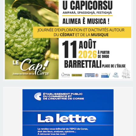
Les brèves
09/08/2026 16:04
Sénatoriales 2B – Jean-François Gaspari retire
sa candidature