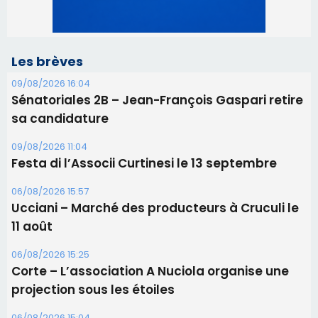
09/08/2026 11:04
Festa di l’Associi Curtinesi le 13 septembre
06/08/2026 15:57
Ucciani – Marché des producteurs à Cruculi le
11 août
06/08/2026 15:25
Corte – L’association A Nuciola organise une
projection sous les étoiles
06/08/2026 15:04
Alata - Soirée Tango Argentin au stade de San
Benedetto
05/08/2026 09:53
Biguglia : messe de la Sainte-Marie et
procession le 14 août