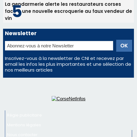
Inscrivez-vous à la newsletter de CNI et recevez par
email les infos les plus importantes et une sélection de
nos meilleurs articles
Régie publicitaire
Mentions légales
Nous contacter
© 2026 corsenetinfos