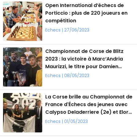
Open International d’échecs de
Porticcio : plus de 220 joueurs en
compétition
Echecs | 27/06/2023
Championnat de Corse de Blitz
2023 : la victoire à Marc‘Andria
Maurizzi, le titre pour Damien
Stubbe
Echecs | 08/05/2023
La Corse brille au Championnat de
France d'Échecs des jeunes avec
Calypso Deladerriere (2e) et Elora
Micheli (3e)
Echecs | 01/05/2023