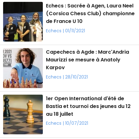
Echecs : Sacrée à Agen, Laura Neel
(Corsica Chess Club) championne
de France U 10
Echecs | 01/11/2021
Capechecs à Agde : Marc'Andria
Maurizzi se mesure à Anatoly
Karpov
Echecs | 28/10/2021
1er Open International d'été de
Bastia et tournoi des jeunes du 12
au 18 juillet
Echecs | 10/07/2021