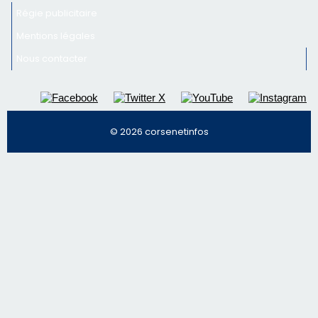
Régie publicitaire
Mentions légales
Nous contacter
© 2026 corsenetinfos