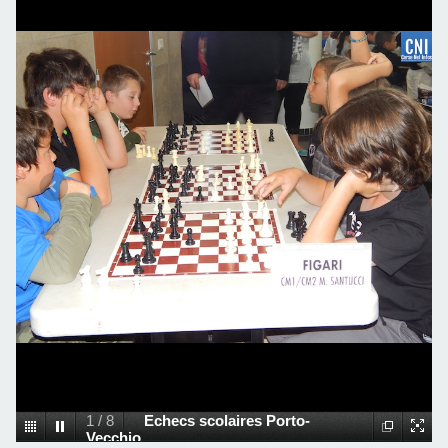
1
/
8
Echecs scolaires Porto-
Vecchio