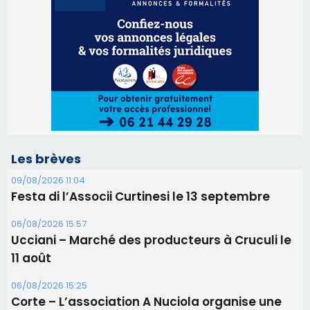
Les brèves
09/08/2026 11:04
Festa di l’Associi Curtinesi le 13 septembre
06/08/2026 15:57
Ucciani – Marché des producteurs à Cruculi le
11 août
06/08/2026 15:25
Corte – L’association A Nuciola organise une