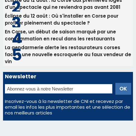
Éclipse du 12 août : la Corse aux premières loges
d'un spectacle qui ne reviendra pas avant 2081
Éclipse du 12 août : Où s'installer en Corse pour
profiter pleinement du spectacle ?
En Corse, un début de saison marqué par une
consommation en recul dans les restaurants
La gendarmerie alerte les restaurateurs corses
face à une nouvelle escroquerie au faux vendeur de
vin
Newsletter
Inscrivez-vous à la newsletter de CNI et recevez par
email les infos les plus importantes et une sélection de
nos meilleurs articles