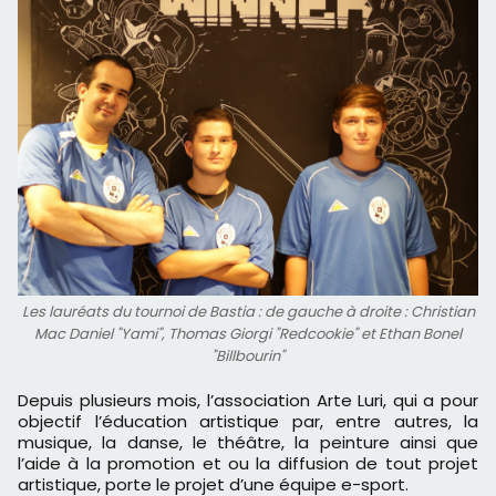
Les lauréats du tournoi de Bastia : de gauche à droite : Christian
Mac Daniel "Yami", Thomas Giorgi "Redcookie" et Ethan Bonel
"Billbourin"
Depuis plusieurs mois, l’association Arte Luri, qui a pour
objectif l’éducation artistique par, entre autres, la
musique, la danse, le théâtre, la peinture ainsi que
l’aide à la promotion et ou la diffusion de tout projet
artistique, porte le projet d’une équipe e-sport.