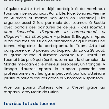
L’équipe d’Arte Luri a déjà participé à de nombreux
tournois internationaux : Paris, Lille, Nice, Londres, Vienne
en Autriche et même San José en Californie). Elle
organise aussi 2 fois par mois des tournois à Bastia
avec parfois des pointures de ce jeu. «
Ces tournois
sont l’occasion d’agrandir la communauté et
d’aguerrir nos champions
» précise S. Biaggioni. Après
le tournoi très réussi de ce dimanche et qui a réuni une
bonne vingtaine de participants, la Team Arte Luri
composée de 10 joueurs participera, du 25 au 28 août,
au grand tournoi d’Ultimate Wanted 4 à Créteil. Un
tournoi très prisé qui réunit notamment le champion du
Monde mexicain et le meilleur européen, un français. A
l’image d’autres sports, le e-sport possède ses
professionnels et les gains peuvent parfois atteindre
plusieurs milliers d’euros grâce aux nombreux sponsors.
​Arte Luri pourra d’ailleurs aller à Créteil grâce au
magasin Leroy Merlin de Furiani.
Les résultats du tournoi