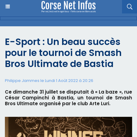
E-Sport : Un beau succès
pour le tournoi de Smash
Bros Ultimate de Bastia
Philippe Jammes le Lundi 1 Août 2022 à 20:26
Ce dimanche 31 juillet se disputait à « La baze », rue
César Campinchi à Bastia, un tournoi de Smash
Bros Ultimate organisé par le club Arte Luri.