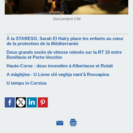
Document CNI
À la STARESO, Sarah El Haïry place les enfants au cœur
de la protection de la Méditerranée
Deux grands excès de vitesse relevés sur la RT 10 entre
Bonifacio et Porto-Vecchio
Haute-Corse : deux incendies à Albertacce et Rutali
A màghjina - U Lione chì veghja nant’à Roccapina
U tempu in Corsica