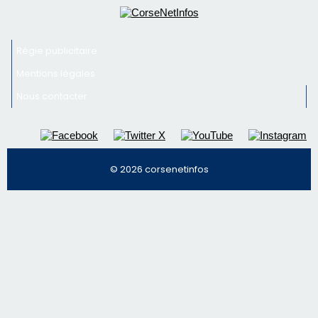
Régie publicitaire
Mentions légales
Nous contacter
© 2026 corsenetinfos