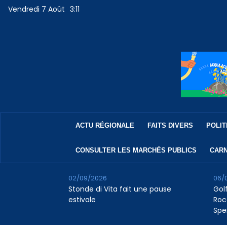
Vendredi 7 Août
3:11
ACTU RÉGIONALE
FAITS DIVERS
POLIT
CONSULTER LES MARCHÉS PUBLICS
CARN
02/09/2026
06/
Stonde di Vita fait une pause
Golf
estivale
Roc
Spe