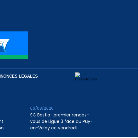
NNONCES LÉGALES
06/08/2026
SC Bastia : premier rendez-
nt
vous de Ligue 3 face au Puy-
on
en-Velay ce vendredi