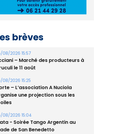
es brèves
/08/2026 15:57
cciani – Marché des producteurs à
uculi le 11 août
/08/2026 15:25
orte – L’association A Nuciola
rganise une projection sous les
oiles
/08/2026 15:04
lata - Soirée Tango Argentin au
tade de San Benedetto
/08/2026 09:53