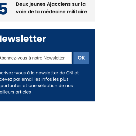
Newsletter
scrivez-vous à la newsletter de CNI et
cevez par email les infos les plus
portantes et une sélection de nos
illeurs articles