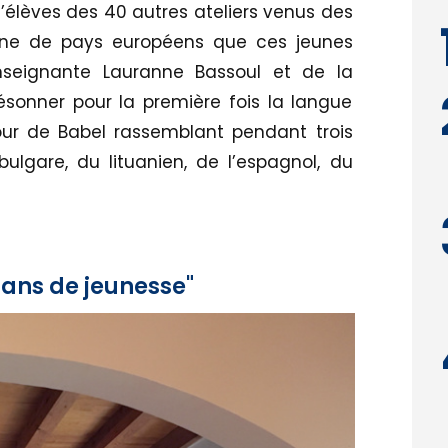
élèves des 40 autres ateliers venus des
ine de pays européens que ces jeunes
seignante Lauranne Bassoul et de la
 résonner pour la première fois la langue
our de Babel rassemblant pendant trois
 bulgare, du lituanien, de l’espagnol, du
 ans de jeunesse"