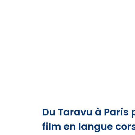
Du Taravu à Paris 
film en langue corse