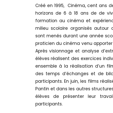
Créé en 1995, Cinéma, cent ans d
horizons de 6 à 18 ans de de viv
formation au cinéma et expérience
milieu scolaire organisés autour 
sont menés durant une année scol
praticien du cinéma venu apporter 
Après visionnage et analyse d’ext
élèves réalisent des exercices ind
ensemble à la réalisation d’un fil
des temps d’échanges et de bila
participants. En juin, les films réal
Pantin et dans les autres structure
élèves de présenter leur trava
participants.