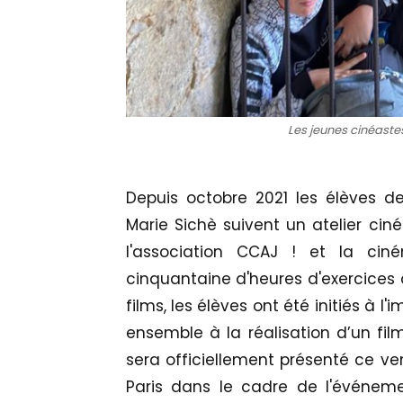
Les jeunes cinéaste
Depuis octobre 2021 les élèves d
Marie Sichè suivent un atelier cin
l'association CCAJ ! et la ci
cinquantaine d'heures d'exercices d
films, les élèves ont été initiés à 
ensemble à la réalisation d’un film
sera officiellement présenté ce ve
Paris dans le cadre de l'événem