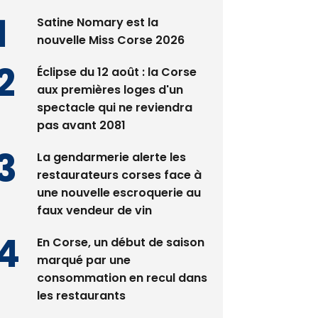
nouvelle Miss Corse 2026
Éclipse du 12 août : la Corse
aux premières loges d'un
spectacle qui ne reviendra
pas avant 2081
La gendarmerie alerte les
restaurateurs corses face à
une nouvelle escroquerie au
faux vendeur de vin
En Corse, un début de saison
marqué par une
consommation en recul dans
les restaurants
Deux jeunes Ajacciens sur la
voie de la médecine militaire