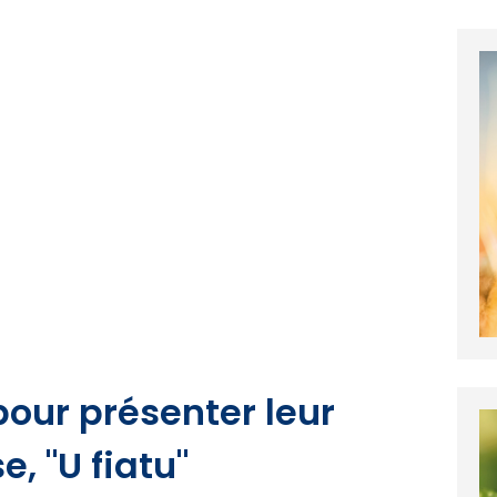
pour présenter leur
, "U fiatu"