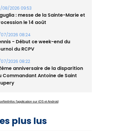
guglia : messe de la Sainte-Marie et
rocession le 14 août
/07/2026 08:24
ennis - Début ce week-end du
ournoi du RCPV
/07/2026 08:22
2ème anniversaire de la disparition
u Commandant Antoine de Saint
xupery
es plus lus
Satine Nomary est la