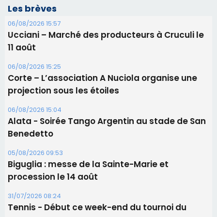
projection sous les étoiles
06/08/2026 15:04
Alata - Soirée Tango Argentin au stade de San
Benedetto
05/08/2026 09:53
Biguglia : messe de la Sainte-Marie et
procession le 14 août
31/07/2026 08:24
Tennis - Début ce week-end du tournoi du
RCPV
31/07/2026 08:22
82ème anniversaire de la disparition du
Commandant Antoine de Saint Exupery