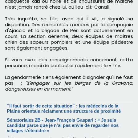
casquette kaki ou noire et de chaussures de marche
n'est jamais rentré chez lui, au lieu-dit-Canali.
Très inquiète, sa fille, avec qui il vit, a signalé sa
disparition. Des recherches menées par la compagnie
d'Ajaccio et la brigade de Péri sont actuellement en
cours. La section aérienne, deux équipes de maîtres
chien des sapeurs pompiers et une équipe pédestre
sont également engagées.
Si vous avez des renseignements concernant cette
personne, merci de contacter rapidement le « 17 ».
La gendarmerie tiens également à signaler qu'il ne faut
pas :
"s'engager sur les berges de la Gravona,
dangereuses en ce moment."
“Il faut sortir de cette situation” : les médecins de la
Plaine orientale réclament une structure de proximité
Sénatoriales 2B - Jean-François Gaspari : « Je suis
candidat parce que je n'ai pas envie de regarder nos
villages s'éteindre »