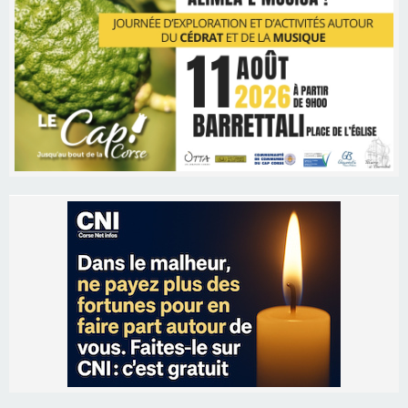
Les brèves
06/08/2026 15:57
Ucciani – Marché des producteurs à Cruculi le
11 août
06/08/2026 15:25
Corte – L’association A Nuciola organise une