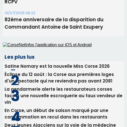
Les plus lus
Satine Nomary est la nouvelle Miss Corse 2026
Éclipse du 12 août : la Corse aux premières loges
d'un spectacle qui ne reviendra pas avant 2081
La gendarmerie alerte les restaurateurs corses
face à une nouvelle escroquerie au faux vendeur de
vin
En Corse, un début de saison marqué par une
consommation en recul dans les restaurants
Deux jeunes Ajacciens sur la voie de la médecine
militaire
Newsletter
Inscrivez-vous à la newsletter de CNI et recevez par
email les infos les plus importantes et une sélection de
nos meilleurs articles