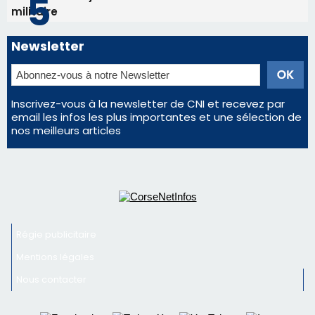
Régie publicitaire
Mentions légales
Nous contacter
© 2026 corsenetinfos