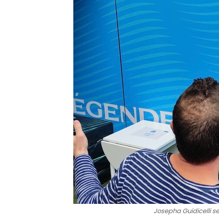
Josepha Guidicelli se