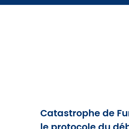
Catastrophe de Furi
le protocole du dé