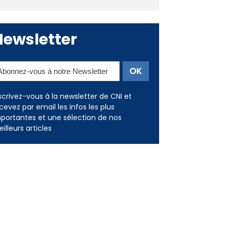
Deux jeunes Ajacciens sur la
voie de la médecine militaire
Newsletter
scrivez-vous à la newsletter de CNI et
cevez par email les infos les plus
portantes et une sélection de nos
illeurs articles