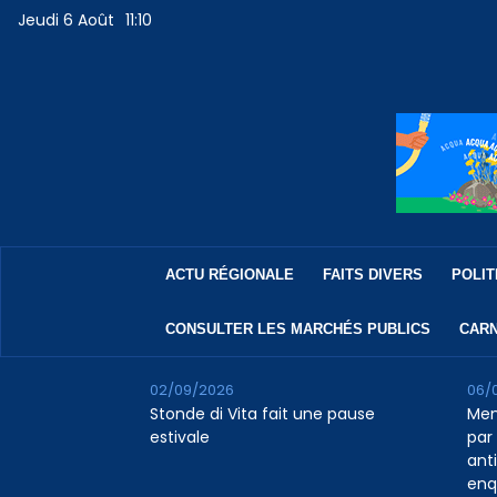
Jeudi 6 Août
11:10
ACTU RÉGIONALE
FAITS DIVERS
POLIT
CONSULTER LES MARCHÉS PUBLICS
CARN
02/09/2026
06/
Stonde di Vita fait une pause
Men
estivale
par 
ant
enq