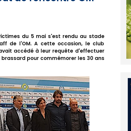
 victimes du 5 mai s'est rendu au stade
ff de l'OM. A cette occasion, le club
avait accédé à leur requête d'effectuer
un brassard pour commémorer les 30 ans