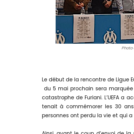
Photo 
Le début de la rencontre de Ligue
du 5 mai prochain sera marquée
catastrophe de Furiani. L’UEFA a ac
tenait à commémorer les 30 ans 
personnes ont perdu la vie et qui a 
Ainsi, avant le coup d’envoi de la 