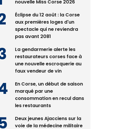
Satine Nomary est la
nouvelle Miss Corse 2026
Éclipse du 12 août : la Corse
aux premières loges d'un
spectacle qui ne reviendra
pas avant 2081
La gendarmerie alerte les
restaurateurs corses face à
une nouvelle escroquerie au
faux vendeur de vin
En Corse, un début de saison
marqué par une
consommation en recul dans
les restaurants