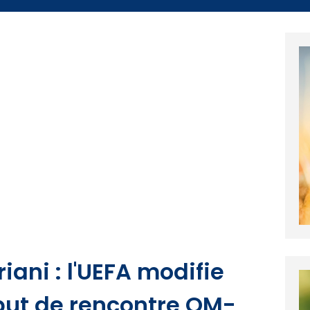
ani : l'UEFA modifie
but de rencontre OM-