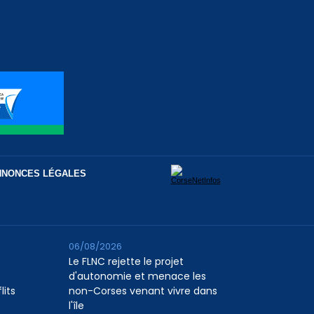
NNONCES LÉGALES
06/08/2026
Le FLNC rejette le projet
d'autonomie et menace les
lits
non-Corses venant vivre dans
l'île