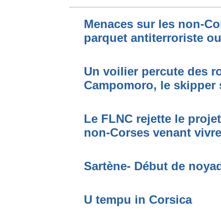
Menaces sur les non-Cor
parquet antiterroriste o
Un voilier percute des r
Campomoro, le skipper 
Le FLNC rejette le proje
non-Corses venant vivre 
Sartène- Début de noya
U tempu in Corsica