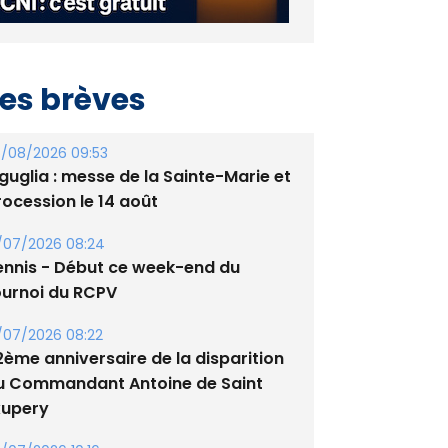
es brèves
/08/2026 09:53
guglia : messe de la Sainte-Marie et
rocession le 14 août
/07/2026 08:24
ennis - Début ce week-end du
ournoi du RCPV
/07/2026 08:22
2ème anniversaire de la disparition
u Commandant Antoine de Saint