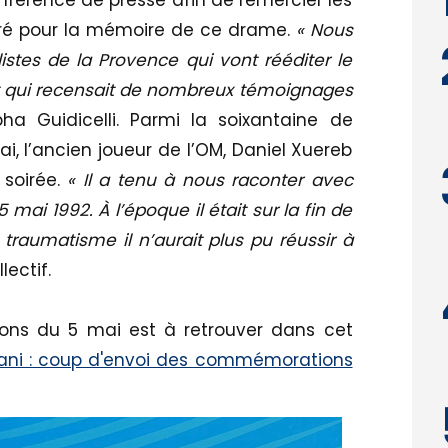
férence de presse afin de remercier les
vré pour la mémoire de ce drame.
« Nous
listes de la Provence qui vont rééditer le
ns et qui recensait de nombreux témoignages
ha Guidicelli. Parmi la soixantaine de
, l’ancien joueur de l’OM, Daniel Xuereb
 soirée.
« Il a tenu à nous raconter avec
ai 1992. À l’époque il était sur la fin de
e traumatisme il n’aurait plus pu réussir à
lectif.
s du 5 mai est à retrouver dans cet
iani : coup d'envoi des commémorations