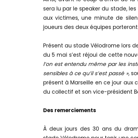
sera lu par le speaker du stade, l
aux victimes, une minute de sile
joueurs des deux équipes porteron
Présent au stade Vélodrome lors de 
du 5 mai s’est réjoui de cette nouv
l’on est entendu même par les insta
sensibles à ce qu’il s’est passé »,
sou
présent à Marseille en ce jour aux 
du collectif et son vice-président
Des remerciements
À deux jours des 30 ans du dram