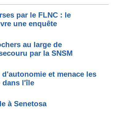
ses par le FLNC : le
uvre une enquête
ochers au large de
secouru par la SNSM
t d'autonomie et menace les
dans l'île
de à Senetosa