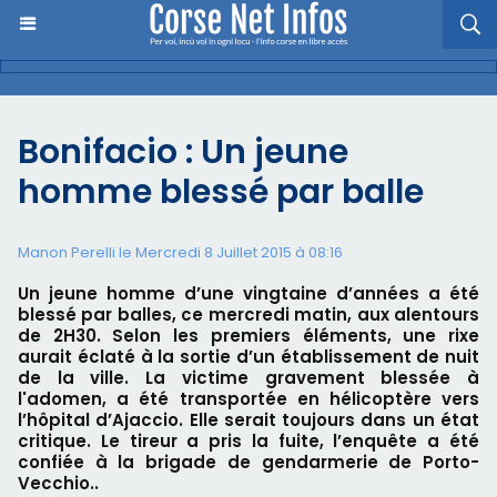
Bonifacio : Un jeune
homme blessé par balle
Manon Perelli
le Mercredi 8 Juillet 2015 à 08:16
Un jeune homme d’une vingtaine d’années a été
blessé par balles, ce mercredi matin, aux alentours
de 2H30. Selon les premiers éléments, une rixe
aurait éclaté à la sortie d’un établissement de nuit
de la ville. La victime gravement blessée à
l'adomen, a été transportée en hélicoptère vers
l’hôpital d’Ajaccio. Elle serait toujours dans un état
critique. Le tireur a pris la fuite, l’enquête a été
confiée à la brigade de gendarmerie de Porto-
Vecchio..