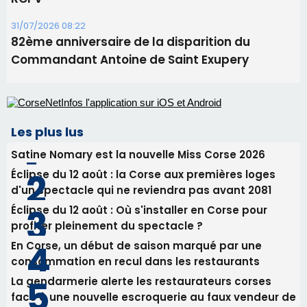
Benedetto
05/08/2026 09:53
Biguglia : messe de la Sainte-Marie et
procession le 14 août
31/07/2026 08:24
Tennis - Début ce week-end du tournoi du
RCPV
31/07/2026 08:22
82ème anniversaire de la disparition du
Commandant Antoine de Saint Exupery
Les plus lus
Satine Nomary est la nouvelle Miss Corse 2026
Éclipse du 12 août : la Corse aux premières loges