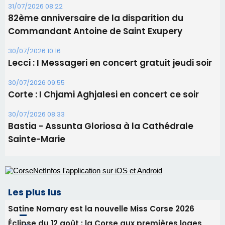
31/07/2026 08:22
82ème anniversaire de la disparition du
Commandant Antoine de Saint Exupery
30/07/2026 10:16
Lecci : I Messageri en concert gratuit jeudi soir
30/07/2026 09:55
Corte : I Chjami Aghjalesi en concert ce soir
30/07/2026 08:33
Bastia - Assunta Gloriosa à la Cathédrale
Sainte-Marie
Les plus lus
Satine Nomary est la nouvelle Miss Corse 2026
Éclipse du 12 août : la Corse aux premières loges