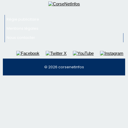
Régie publicitaire
Mentions légales
Nous contacter
© 2026 corsenetinfos