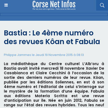
Bastia : Le 4ème numéro
des revues Kôan et Fabula
Philippe Jammes le Jeudi 19 Novembre 2015 à 08:13
La médiathèque du Centre culturel L’Alb’oru à
Bastia avait invité mercredi 18 novembre Xavier De
Casabianca et Claire Cecchini à l’occasion de la
sortie des derniers numéros de leur revue. Kôan,
publiée par les éditions Eoliennes, en est à son
4ème numéro et l’éditorial de celui s’interroge sur
le mystère de la formation d’une équipe. Fabula
aux éditions Materia Scritta est une revue
d’anticipation sur île. Née en juin 2012, Fabula se
range sur l’étal des revues hybrides. Tous les neuf