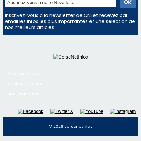
En Corse, un début de saison marqué par une
consommation en recul dans les restaurants
La gendarmerie alerte les restaurateurs corses
face à une nouvelle escroquerie au faux vendeur de
vin
Newsletter
Inscrivez-vous à la newsletter de CNI et recevez par
email les infos les plus importantes et une sélection de
nos meilleurs articles
Régie publicitaire