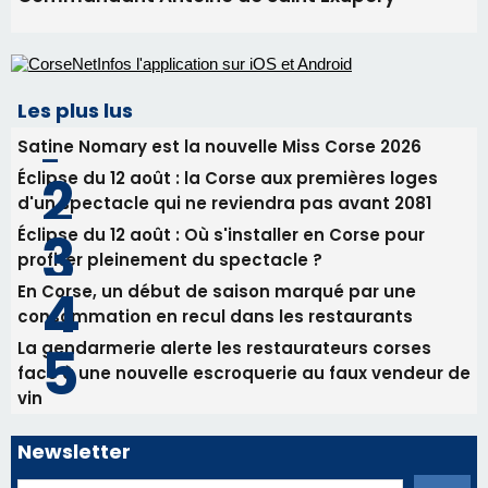
procession le 14 août
31/07/2026 08:24
Tennis - Début ce week-end du tournoi du
RCPV
31/07/2026 08:22
82ème anniversaire de la disparition du
Commandant Antoine de Saint Exupery
Les plus lus
Satine Nomary est la nouvelle Miss Corse 2026
Éclipse du 12 août : la Corse aux premières loges
d'un spectacle qui ne reviendra pas avant 2081
Éclipse du 12 août : Où s'installer en Corse pour
profiter pleinement du spectacle ?