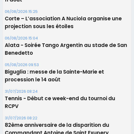
Les brèves
06/08/2026 15:57
Ucciani – Marché des producteurs à Cruculi le
11 août
06/08/2026 15:25
Corte – L’association A Nuciola organise une
projection sous les étoiles
06/08/2026 15:04
Alata - Soirée Tango Argentin au stade de San
Benedetto
05/08/2026 09:53
Biguglia : messe de la Sainte-Marie et