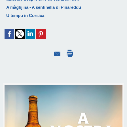
A màghjina - A sentinella di Pinareddu
U tempu in Corsica