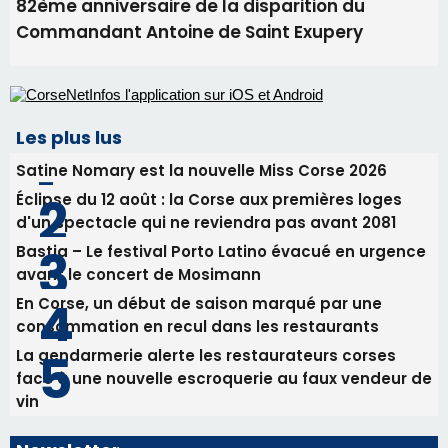
82ème anniversaire de la disparition du
Commandant Antoine de Saint Exupery
Les plus lus
Satine Nomary est la nouvelle Miss Corse 2026
Éclipse du 12 août : la Corse aux premières loges
d'un spectacle qui ne reviendra pas avant 2081
Bastia – Le festival Porto Latino évacué en urgence
avant le concert de Mosimann
En Corse, un début de saison marqué par une
consommation en recul dans les restaurants
La gendarmerie alerte les restaurateurs corses
face à une nouvelle escroquerie au faux vendeur de
vin