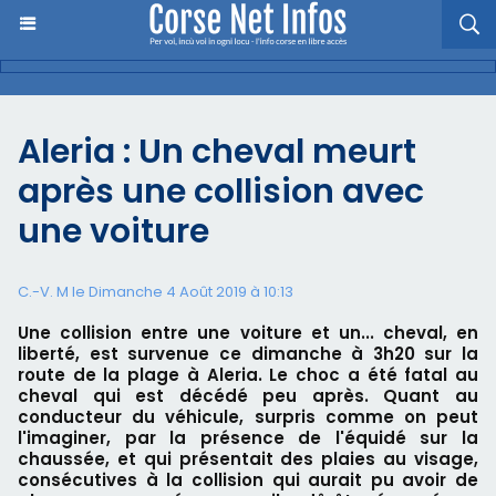
Aleria : Un cheval meurt
après une collision avec
une voiture
C.-V. M le Dimanche 4 Août 2019 à 10:13
Une collision entre une voiture et un... cheval, en
liberté, est survenue ce dimanche à 3h20 sur la
route de la plage à Aleria. Le choc a été fatal au
cheval qui est décédé peu après. Quant au
conducteur du véhicule, surpris comme on peut
l'imaginer, par la présence de l'équidé sur la
chaussée, et qui présentait des plaies au visage,
consécutives à la collision qui aurait pu avoir de