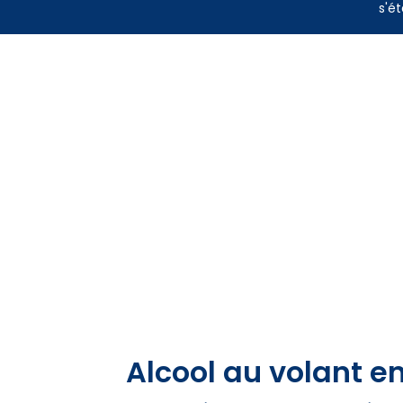
s'ét
Alcool au volant en