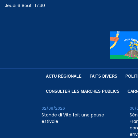
Jeudi 6 Août
17:30
ACTU RÉGIONALE
FAITS DIVERS
POLIT
CONSULTER LES MARCHÉS PUBLICS
CARN
02/09/2026
06/
Stonde di Vita fait une pause
Sén
estivale
Fran
can
env