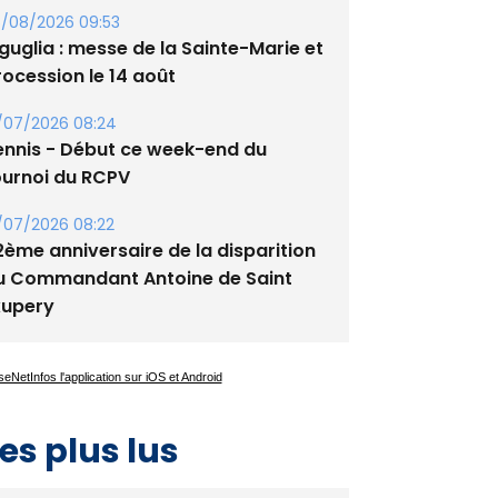
/08/2026 09:53
guglia : messe de la Sainte-Marie et
rocession le 14 août
/07/2026 08:24
ennis - Début ce week-end du
ournoi du RCPV
/07/2026 08:22
2ème anniversaire de la disparition
u Commandant Antoine de Saint
xupery
es plus lus