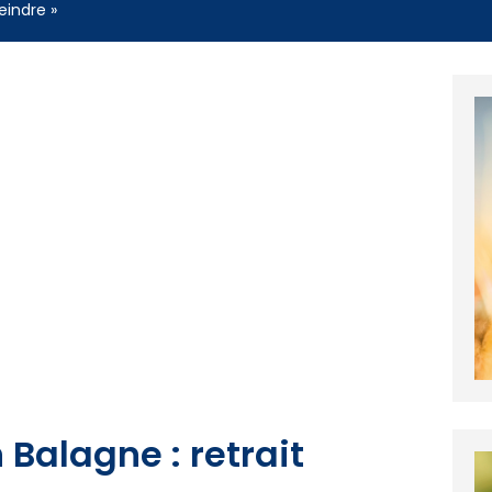
eindre »
 Balagne : retrait