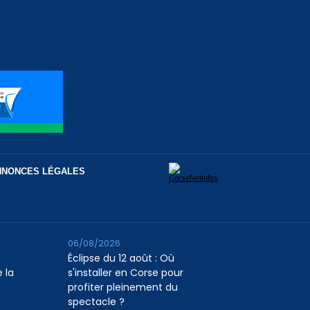
NNONCES LÉGALES
06/08/2026
Éclipse du 12 août : Où
 la
s'installer en Corse pour
profiter pleinement du
spectacle ?