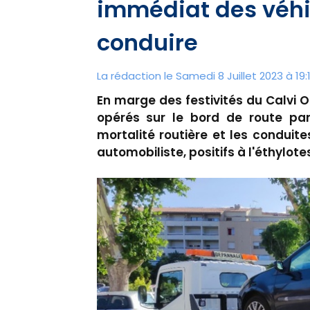
immédiat des véhi
conduire
La rédaction le Samedi 8 Juillet 2023 à 19:
En marge des festivités du Calvi 
opérés sur le bord de route par
mortalité routière et les conduite
automobiliste, positifs à l'éthylot