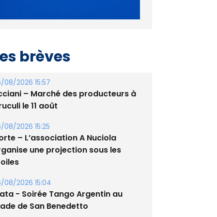
es brèves
/08/2026 15:57
cciani – Marché des producteurs à
uculi le 11 août
/08/2026 15:25
orte – L’association A Nuciola
rganise une projection sous les
oiles
/08/2026 15:04
lata - Soirée Tango Argentin au
tade de San Benedetto