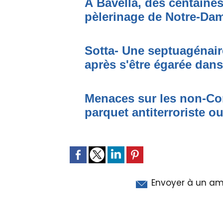
À Bavella, des centaines
pèlerinage de Notre-Da
Sotta- Une septuagénair
après s'être égarée dan
Menaces sur les non-Cor
parquet antiterroriste o
Envoyer à un am