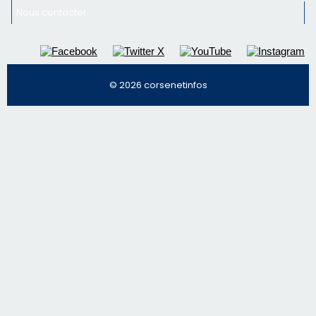
Nous contacter
© 2026 corsenetinfos