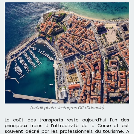
(crédit photo : Instagran OIT d'Ajaccio)
Le coût des transports reste aujourd’hui l’un des
principaux freins à l’attractivité de la Corse et est
souvent décrié par les professionnels du tourisme. A