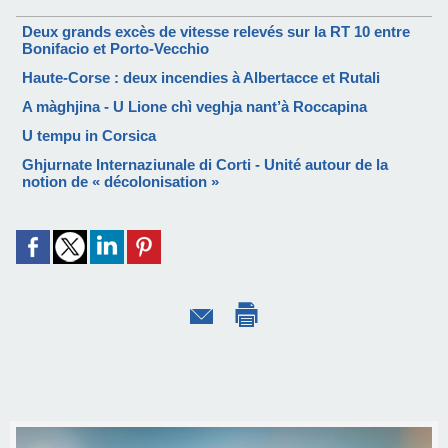
Deux grands excès de vitesse relevés sur la RT 10 entre
Bonifacio et Porto-Vecchio
Haute-Corse : deux incendies à Albertacce et Rutali
A màghjina - U Lione chì veghja nant’à Roccapina
U tempu in Corsica
Ghjurnate Internaziunale di Corti - Unité autour de la
notion de « décolonisation »