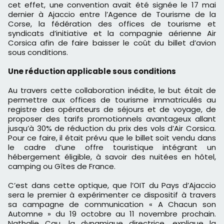
cet effet, une convention avait été signée le 17 mai
dernier à Ajaccio entre l’Agence de Tourisme de la
Corse, la fédération des offices de tourisme et
syndicats d’initiative et la compagnie aérienne Air
Corsica afin de faire baisser le coût du billet d’avion
sous conditions.
Une réduction applicable sous conditions
Au travers cette collaboration inédite, le but était de
permettre aux offices de tourisme immatriculés au
registre des opérateurs de séjours et de voyage, de
proposer des tarifs promotionnels avantageux allant
jusqu’à 30% de réduction du prix des vols d’Air Corsica.
Pour ce faire, il était prévu que le billet soit vendu dans
le cadre d’une offre touristique intégrant un
hébergement éligible, à savoir des nuitées en hôtel,
camping ou Gîtes de France.
C’est dans cette optique, que l’OIT du Pays d’Ajaccio
sera le premier à expérimenter ce dispositif à travers
sa campagne de communication « A Chacun son
Automne » du 19 octobre au 11 novembre prochain.
Nathalie Cau, la dynamique directrice, explique la