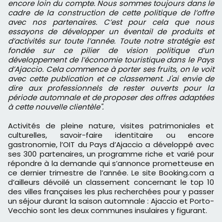
encore loin du compte. Nous sommes toujours dans le
cadre de la construction de cette politique de l’offre
avec nos partenaires. C’est pour cela que nous
essayons de développer un éventail de produits et
d’activités sur toute l’année. Toute notre stratégie est
fondée sur ce pilier de vision politique d’un
développement de l’économie touristique dans le Pays
d’Ajaccio. Cela commence à porter ses fruits, on le voit
avec cette publication et ce classement. J'ai envie de
dire aux professionnels de rester ouverts pour la
période automnale et de proposer des offres adaptées
à cette nouvelle clientèle".
Activités de pleine nature, visites patrimoniales et
culturelles, savoir-faire identitaire ou encore
gastronomie, l’OIT du Pays d’Ajaccio a développé avec
ses 300 partenaires, un programme riche et varié pour
répondre à la demande qui s’annonce prometteuse en
ce dernier trimestre de l’année. Le site Booking.com a
d’ailleurs dévoilé un classement concernant le top 10
des villes françaises les plus recherchées pour y passer
un séjour durant la saison automnale : Ajaccio et Porto-
Vecchio sont les deux communes insulaires y figurant.