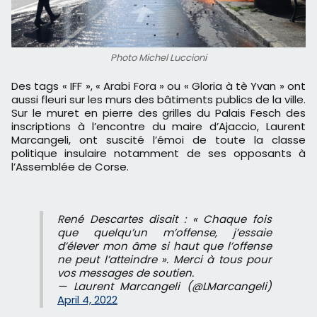
Photo Michel Luccioni
Des tags « IFF », « Arabi Fora » ou « Gloria à tè Yvan » ont
aussi fleuri sur les murs des bâtiments publics de la ville.
Sur le muret en pierre des grilles du Palais Fesch des
inscriptions à l’encontre du maire d’Ajaccio, Laurent
Marcangeli, ont suscité l’émoi de toute la classe
politique insulaire notamment de ses opposants à
l’Assemblée de Corse.
René Descartes disait : « Chaque fois
que quelqu’un m’offense, j’essaie
d’élever mon âme si haut que l’offense
ne peut l’atteindre ». Merci à tous pour
vos messages de soutien.
— Laurent Marcangeli (@LMarcangeli)
April 4, 2022