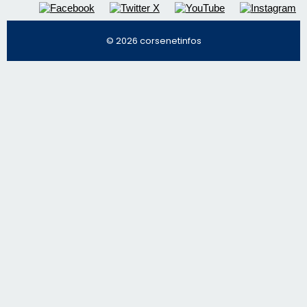
© 2026 corsenetinfos