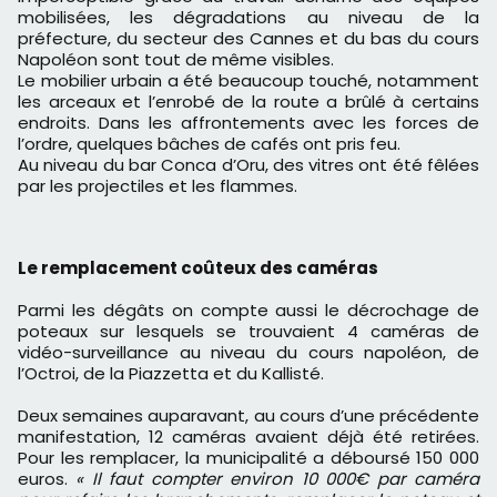
mobilisées, les dégradations au niveau de la
préfecture, du secteur des Cannes et du bas du cours
Napoléon sont tout de même visibles.
Le mobilier urbain a été beaucoup touché, notamment
les arceaux et l’enrobé de la route a brûlé à certains
endroits. Dans les affrontements avec les forces de
l’ordre, quelques bâches de cafés ont pris feu.
Au niveau du bar Conca d’Oru, des vitres ont été fêlées
par les projectiles et les flammes.
Le remplacement coûteux des caméras
Parmi les dégâts on compte aussi le décrochage de
poteaux sur lesquels se trouvaient 4 caméras de
vidéo-surveillance au niveau du cours napoléon, de
l’Octroi, de la Piazzetta et du Kallisté.
Deux semaines auparavant, au cours d’une précédente
manifestation, 12 caméras avaient déjà été retirées.
Pour les remplacer, la municipalité a déboursé 150 000
euros.
« Il faut compter environ 10 000€ par caméra