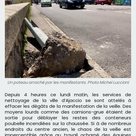
Un poteau arraché par les manifestants. Photo Michel Luccioni
Depuis 4 heures ce lundi matin, les services de
nettoyage de la ville d’Ajaccio se sont attelés à
effacer les dégâts de la manifestation de la veille. Des
moyens lourds comme des camions-grue étaient de
sortie pour déblayer les restes des conteneurs
poubelle incendiées sur la chaussée. Si à de nombreux
endroits du centre ancien, le chaos de la veille est
imperceptible grâce au travail acharné des équipes