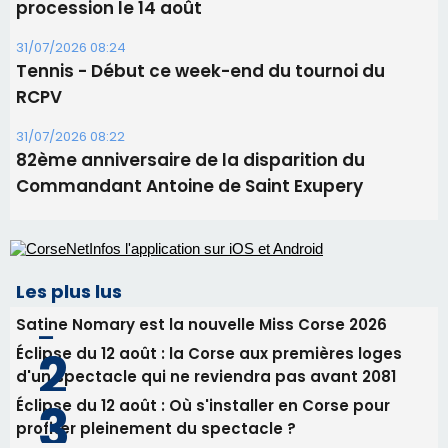
projection sous les étoiles
06/08/2026 15:04
Alata - Soirée Tango Argentin au stade de San
Benedetto
05/08/2026 09:53
Biguglia : messe de la Sainte-Marie et
procession le 14 août
31/07/2026 08:24
Tennis - Début ce week-end du tournoi du
RCPV
31/07/2026 08:22
82ème anniversaire de la disparition du
Commandant Antoine de Saint Exupery