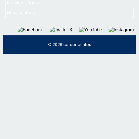
nos meilleurs articles
Régie publicitaire
Mentions légales
Nous contacter
© 2026 corsenetinfos