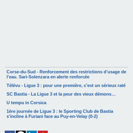
Corse-du-Sud - Renforcement des restrictions d’usage de
l’eau. Sari-Solenzara en alerte renforcée
Télévu - Ligue 3 : pour une première, c’est un sérieux raté
SC Bastia - La Ligue 3 et la peur des vieux démons…
U tempu in Corsica
1ère journée de Ligue 3 : le Sporting Club de Bastia
s'incline à Furiani face au Puy-en-Velay (0-2)