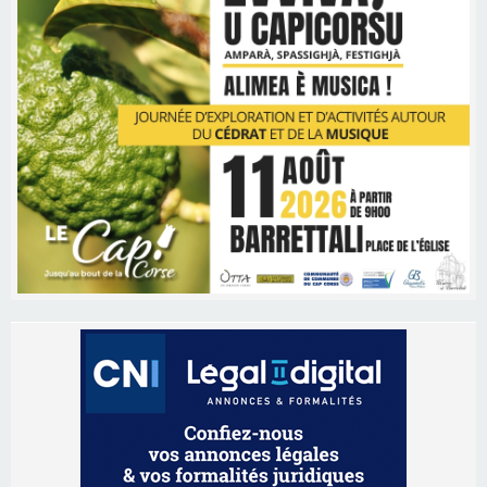
Les brèves
06/08/2026 15:57
Ucciani – Marché des producteurs à Cruculi le
11 août