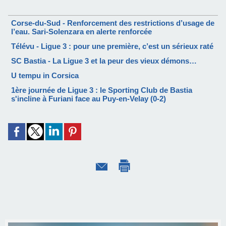
Corse-du-Sud - Renforcement des restrictions d’usage de
l’eau. Sari-Solenzara en alerte renforcée
Télévu - Ligue 3 : pour une première, c’est un sérieux raté
SC Bastia - La Ligue 3 et la peur des vieux démons…
U tempu in Corsica
1ère journée de Ligue 3 : le Sporting Club de Bastia
s'incline à Furiani face au Puy-en-Velay (0-2)