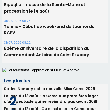
Les plus lus
Satine Nomary est la nouvelle Miss Corse 2026
Éclipse du 12 août : la Corse aux premières loges
d'un spectacle qui ne reviendra pas avant 2081
Éclipse du 12 août : Où s'installer en Corse pour
profiter pleinement du spectacle ?
En Corse, un début de saison marqué par une
consommation en recul dans les restaurants
La gendarmerie alerte les restaurateurs corses
face à une nouvelle escroquerie au faux vendeur de
vin
Newsletter