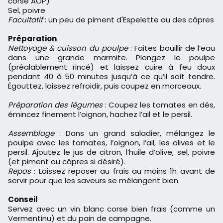
corse AOP)
Sel, poivre
Facultatif
: un peu de piment d'Espelette ou des câpres
Préparation
Nettoyage & cuisson du poulpe
: Faites bouillir de l’eau
dans une grande marmite. Plongez le poulpe
(préalablement rincé) et laissez cuire à feu doux
pendant 40 à 50 minutes jusqu’à ce qu’il soit tendre.
Égouttez, laissez refroidir, puis coupez en morceaux.
Préparation des légumes
: Coupez les tomates en dés,
émincez finement l’oignon, hachez l’ail et le persil.
Assemblage
: Dans un grand saladier, mélangez le
poulpe avec les tomates, l’oignon, l’ail, les olives et le
persil. Ajoutez le jus de citron, l’huile d’olive, sel, poivre
(et piment ou câpres si désiré).
Repos
: Laissez reposer au frais au moins 1h avant de
servir pour que les saveurs se mélangent bien.
Conseil
Servez avec un vin blanc corse bien frais (comme un
Vermentinu) et du pain de campagne.