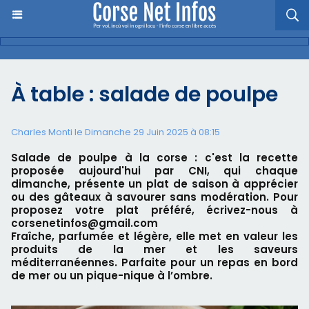
À table : salade de poulpe
Charles Monti
le Dimanche 29 Juin 2025 à 08:15
Salade de poulpe à la corse : c'est la recette
proposée aujourd'hui par CNI, qui chaque
dimanche, présente un plat de saison à apprécier
ou des gâteaux à savourer sans modération. Pour
proposez votre plat préféré, écrivez-nous à
corsenetinfos@gmail.com
Fraîche, parfumée et légère, elle met en valeur les
produits de la mer et les saveurs
méditerranéennes. Parfaite pour un repas en bord
de mer ou un pique-nique à l’ombre.