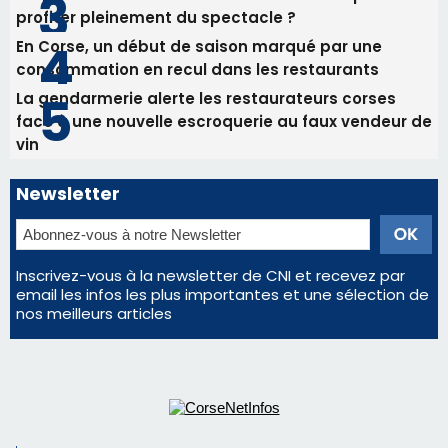
Inscrivez-vous à la newsletter de CNI et recevez par
email les infos les plus importantes et une sélection de
nos meilleurs articles
Régie publicitaire
Mentions légales
Nous contacter
© 2026 corsenetinfos