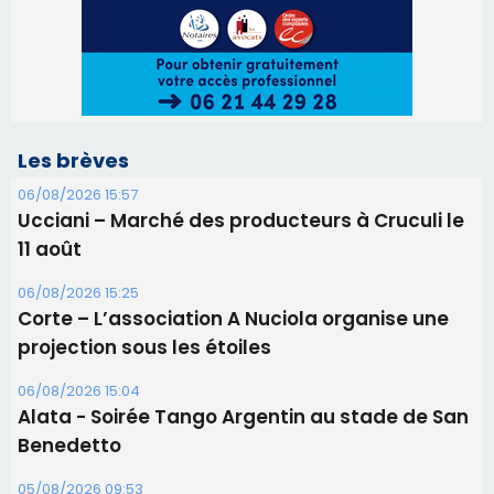
06/08/2026 15:25
Corte – L’association A Nuciola organise une
projection sous les étoiles
06/08/2026 15:04
Alata - Soirée Tango Argentin au stade de San
Benedetto
05/08/2026 09:53
Biguglia : messe de la Sainte-Marie et
procession le 14 août
31/07/2026 08:24
Tennis - Début ce week-end du tournoi du
RCPV
31/07/2026 08:22
82ème anniversaire de la disparition du
Commandant Antoine de Saint Exupery