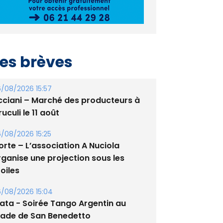
es brèves
/08/2026 15:57
cciani – Marché des producteurs à
uculi le 11 août
/08/2026 15:25
orte – L’association A Nuciola
rganise une projection sous les
oiles
/08/2026 15:04
lata - Soirée Tango Argentin au
tade de San Benedetto