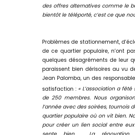
des offres alternatives comme le bus
bientôt le téléporté, c’est ce que nou
Problèmes de stationnement, d’éclai
de ce quartier populaire, n’ont p
quelques désagréments de leur qu
paraissent bien dérisoires au vu de
Jean Palomba, un des responsables d
satisfaction :
« L’association a fêté
de 250 membres. Nous organisons
l’année avec des soirées, tournois d
quartier populaire où on vit bien. No
pour créer un lien social entre eux
sente bien. La rénovation u