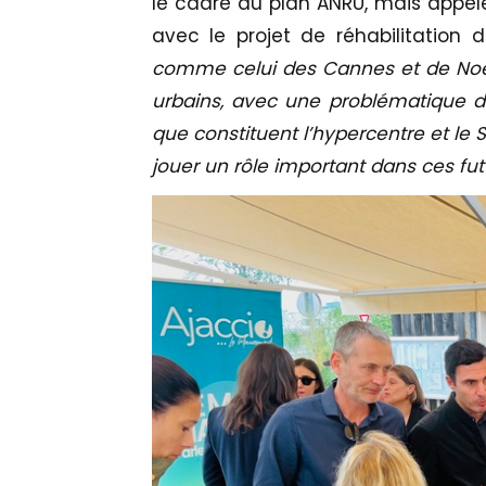
le cadre du plan ANRU, mais appel
avec le projet de réhabilitation d
comme celui des Cannes et de Noël 
urbains, avec une problématique d
que constituent l’hypercentre et le S
jouer un rôle important dans ces futu