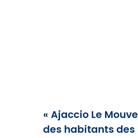
​« Ajaccio Le Mouv
des habitants des 