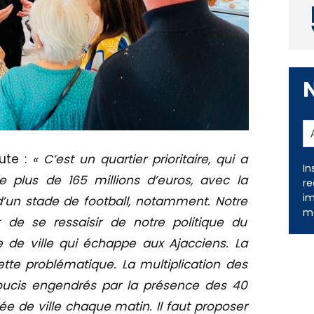
oute :
« C’est un quartier prioritaire, qui a
In
 plus de 165 millions d’euros, avec la
re
im
 d’un stade de football, notamment. Notre
me
st de se ressaisir de notre politique du
 de ville qui échappe aux Ajacciens. La
tte problématique. La multiplication des
oucis engendrés par la présence des 40
ée de ville chaque matin. Il faut proposer