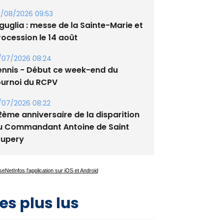
/08/2026 09:53
guglia : messe de la Sainte-Marie et
rocession le 14 août
/07/2026 08:24
ennis - Début ce week-end du
ournoi du RCPV
/07/2026 08:22
2ème anniversaire de la disparition
u Commandant Antoine de Saint
xupery
es plus lus