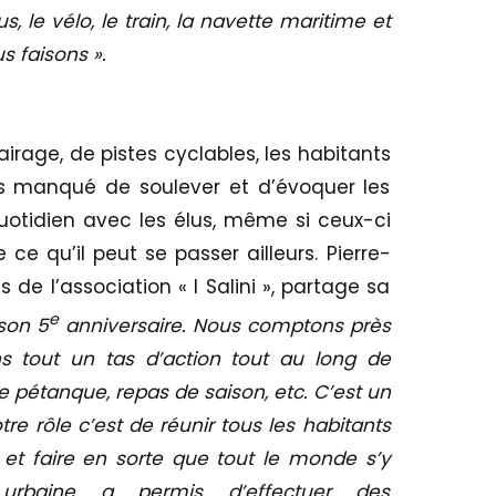
, le vélo, le train, la navette maritime et
s faisons ».
rage, de pistes cyclables, les habitants
as manqué de soulever et d’évoquer les
otidien avec les élus, même si ceux-ci
 ce qu’il peut se passer ailleurs. Pierre-
e l’association « I Salini », partage sa
e
 son 5
anniversaire. Nous comptons près
 tout un tas d’action tout au long de
e pétanque, repas de saison, etc. C’est un
tre rôle c’est de réunir tous les habitants
 et faire en sorte que tout le monde s’y
rbaine a permis d’effectuer des