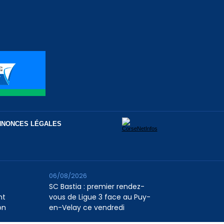
NNONCES LÉGALES
06/08/2026
SC Bastia : premier rendez-
nt
vous de Ligue 3 face au Puy-
on
en-Velay ce vendredi