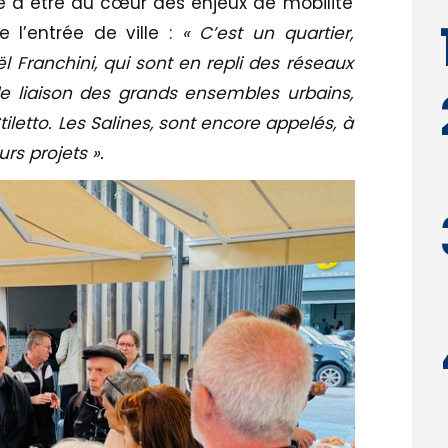
é à être au cœur des enjeux de mobilité
e l’entrée de ville :
« C’est un quartier,
Franchini, qui sont en repli des réseaux
e liaison des grands ensembles urbains,
tiletto. Les Salines, sont encore appelés, à
rs projets ».