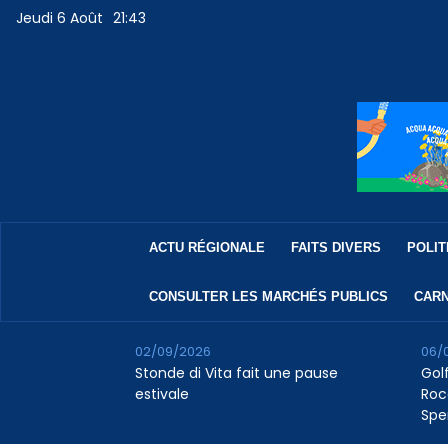
Jeudi 6 Août
21:43
ACTU RÉGIONALE
FAITS DIVERS
POLIT
CONSULTER LES MARCHÉS PUBLICS
CARN
02/09/2026
06/
Stonde di Vita fait une pause
Golf
estivale
Roc
Spe