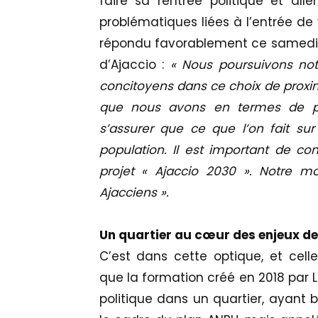
faire sa rentrée politique et all
problématiques liées à l’entrée de 
répondu favorablement ce samedi m
d’Ajaccio :
« Nous poursuivons notr
concitoyens dans ce choix de proxim
que nous avons en termes de proj
s’assurer que ce que l’on fait sur 
population. Il est important de co
projet « Ajaccio 2030 ». Notre m
Ajacciens ».
Un quartier au cœur des enjeux de
C’est dans cette optique, et cell
que la formation créé en 2018 par 
politique dans un quartier, ayant 