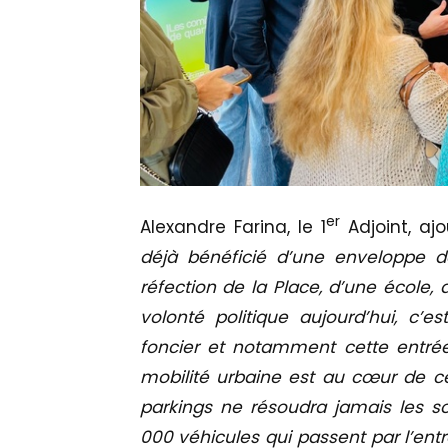
er
Alexandre Farina, le 1
Adjoint, aj
déjà bénéficié d’une enveloppe de
réfection de la Place, d’une école,
volonté politique aujourd’hui, c’e
foncier et notamment cette entrée
mobilité urbaine est au cœur de ce
parkings ne résoudra jamais les s
000 véhicules qui passent par l’entr