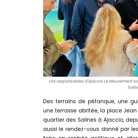
Les responsables d'Ajaccio Le Mouvement sont
Salin
Des terrains de pétanque, une g
une terrasse abritée, la place Jean
quartier des Salines à Ajaccio, dep
aussi le rendez-vous donné par le