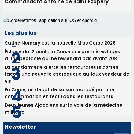
Commandant Antoine de Saint Exupery
Les plus lus
Satine Nomary est la nouvelle Miss Corse 2026
Éclipse du 12 août : la Corse aux premières loges
d'un spectacle qui ne reviendra pas avant 2081
La gendarmerie alerte les restaurateurs corses
face à une nouvelle escroquerie au faux vendeur de
vin
En Corse, un début de saison marqué par une
consommation en recul dans les restaurants
Deux jeunes Ajacciens sur la voie de la médecine
militaire
Newsletter