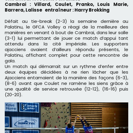
Cambrai : Villard, Coulet, Pranko, Louis Marie,
Barrera, Lalisse entraîneur : Harry Brokking
Défait au tie-break (2-3) la semaine dernière au
Palatinu, le GFCA Volley a réagi de la meilleure des
manières en venant à bout de Cambrai, dans leur salle
(3-1) lui permettant de jouer ce match d’appui tant
attendu dans la cité impériale. Les supporters
ajacciens avaient d’ailleurs répondu présents, le
Palatinu, affichant complet pour cette rencontre de
gala.
Un match qui démarrait sur un rythme d’enfer entre
deux équipes décidées à ne rien lâcher que les
Ajacciens entamaient de la manière des façons (6-3),
(8-6) avant que Coulet ne ramène les siens grâce à
une qualité de service retrouvée (12-12), (16-16) puis
(20-20).