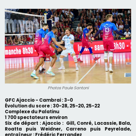
Photos Paule Santoni
GFC Ajaccio - Cambrai : 3-0
Évolution du score : 30-28, 25-20, 25-22
Complexe du Palatinu
1 700 spectateurs environ
Six de départ : Ajaccio : Gill, Conré, Lacassie, Bala,
Roatta puis Weidner, Carreno puis Peyrelade,
entraîneur : Frédéric Ferrandez