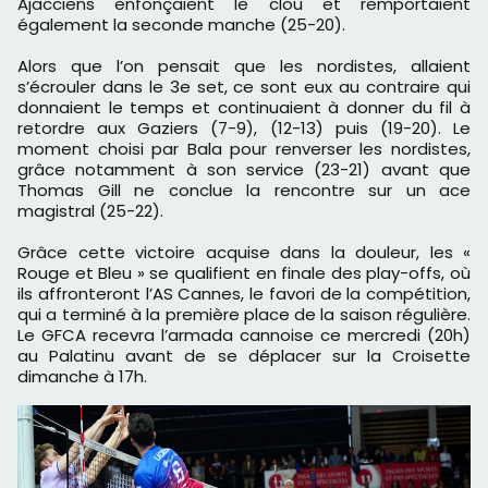
Ajacciens enfonçaient le clou et remportaient
également la seconde manche (25-20).
Alors que l’on pensait que les nordistes, allaient
s’écrouler dans le 3e set, ce sont eux au contraire qui
donnaient le temps et continuaient à donner du fil à
retordre aux Gaziers (7-9), (12-13) puis (19-20). Le
moment choisi par Bala pour renverser les nordistes,
grâce notamment à son service (23-21) avant que
Thomas Gill ne conclue la rencontre sur un ace
magistral (25-22).
Grâce cette victoire acquise dans la douleur, les «
Rouge et Bleu » se qualifient en finale des play-offs, où
ils affronteront l’AS Cannes, le favori de la compétition,
qui a terminé à la première place de la saison régulière.
Le GFCA recevra l’armada cannoise ce mercredi (20h)
au Palatinu avant de se déplacer sur la Croisette
dimanche à 17h.