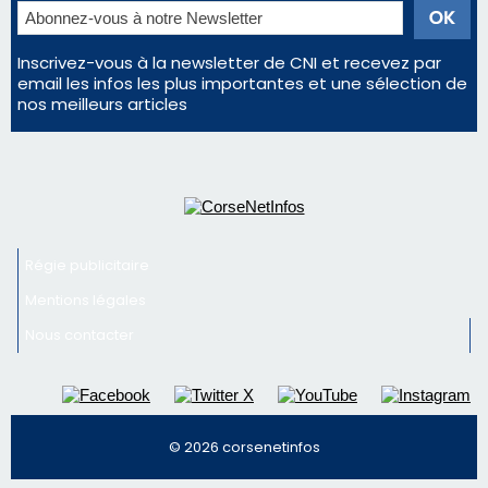
Inscrivez-vous à la newsletter de CNI et recevez par
email les infos les plus importantes et une sélection de
nos meilleurs articles
Régie publicitaire
Mentions légales
Nous contacter
© 2026 corsenetinfos