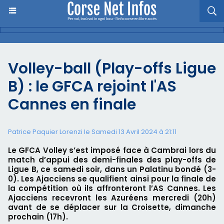
Volley-ball (Play-offs Ligue
B) : le GFCA rejoint l'AS
Cannes en finale
Patrice Paquier Lorenzi le Samedi 13 Avril 2024 à 21:11
​Le GFCA Volley s’est imposé face à Cambrai lors du
match d’appui des demi-finales des play-offs de
Ligue B, ce samedi soir, dans un Palatinu bondé (3-
0). Les Ajacciens se qualifient ainsi pour la finale de
la compétition où ils affronteront l’AS Cannes. Les
Ajacciens recevront les Azuréens mercredi (20h)
avant de se déplacer sur la Croisette, dimanche
prochain (17h).