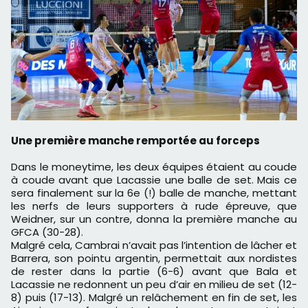
Une première manche remportée au forceps
Dans le moneytime, les deux équipes étaient au coude
à coude avant que Lacassie une balle de set. Mais ce
sera finalement sur la 6e (!) balle de manche, mettant
les nerfs de leurs supporters à rude épreuve, que
Weidner, sur un contre, donna la première manche au
GFCA (30-28).
Malgré cela, Cambrai n’avait pas l’intention de lâcher et
Barrera, son pointu argentin, permettait aux nordistes
de rester dans la partie (6-6) avant que Bala et
Lacassie ne redonnent un peu d’air en milieu de set (12-
8) puis (17-13). Malgré un relâchement en fin de set, les