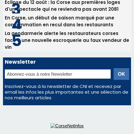
Les plus lus
Satine Nomary est la nouvelle Miss Corse 2026
Éclipse du 12 août : Où s'installer en Corse pour
profiter pleinement du spectacle ?
Éclipse du 12 août : la Corse aux premières loges
d'un spectacle qui ne reviendra pas avant 2081
En Corse, un début de saison marqué par une
consommation en recul dans les restaurants
La gendarmerie alerte les restaurateurs corses
face à une nouvelle escroquerie au faux vendeur de
vin
Newsletter