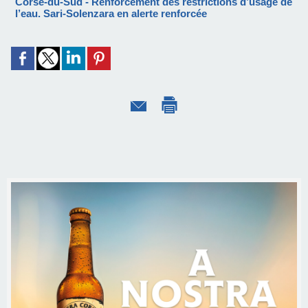
Corse-du-Sud - Renforcement des restrictions d’usage de
l’eau. Sari-Solenzara en alerte renforcée