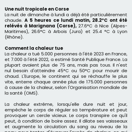
Une nuit tropicale en Corse
La nuit de dimanche à lundi a déjà été particulièrement
chaude.
A 5 heures ce lundi matin, 28.2°C ont été
relévés à Marignana (Corse),
27.6°C à Nice (Alpes-
Maritimes), 26.6°C à Arbois (Jura) et 25.4 °C à Lyon
(Rhône).
Comment la chaleur tue
La chaleur a tué 5.000 personnes à l'été 2023 en France,
et 7.000 à l'été 2022, a estimé Santé Publique France. La
plupart avaient plus de 75 ans, mais pas tous. Il n'est
nul besoin d'atteindre 45°C ou 50°C pour mourir de
chaud. L'Europe, le continent qui se réchauffe le plus
vite, enterre chaque année plus de 175.000 personnes
à cause de la chaleur, selon l'Organisation mondiale de
la santé (OMS).
La chaleur extrême, lorsqu'elle dure nuit et jour,
empêche le corps de réguler sa température et peut
provoquer un cercle vicieux. Le corps transpire ce qu'il
peut, à condition de boire assez. Il dilate ses vaisseaux
et augmente la circulation du sang au niveau de la