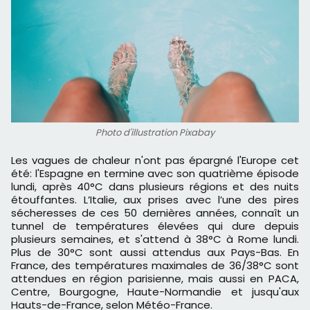
Photo d'illustration Pixabay
Les vagues de chaleur n'ont pas épargné l'Europe cet
été: l'Espagne en termine avec son quatrième épisode
lundi, après 40°C dans plusieurs régions et des nuits
étouffantes. L’Italie, aux prises avec l’une des pires
sécheresses de ces 50 dernières années, connaît un
tunnel de températures élevées qui dure depuis
plusieurs semaines, et s'attend à 38°C à Rome lundi.
Plus de 30°C sont aussi attendus aux Pays-Bas. En
France, des températures maximales de 36/38°C sont
attendues en région parisienne, mais aussi en PACA,
Centre, Bourgogne, Haute-Normandie et jusqu'aux
Hauts-de-France, selon Météo-France.