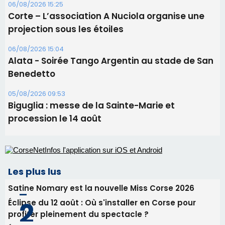
sa candidature
09/08/2026 11:04
Festa di l’Associi Curtinesi le 13 septembre
06/08/2026 15:57
Ucciani – Marché des producteurs à Cruculi le
11 août
06/08/2026 15:25
Corte – L’association A Nuciola organise une
projection sous les étoiles
06/08/2026 15:04
Alata - Soirée Tango Argentin au stade de San
Benedetto
05/08/2026 09:53
Biguglia : messe de la Sainte-Marie et
procession le 14 août