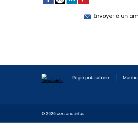
Envoyer à un am
Régie publicitaire
Mentio
© 2026 corsenetinfos