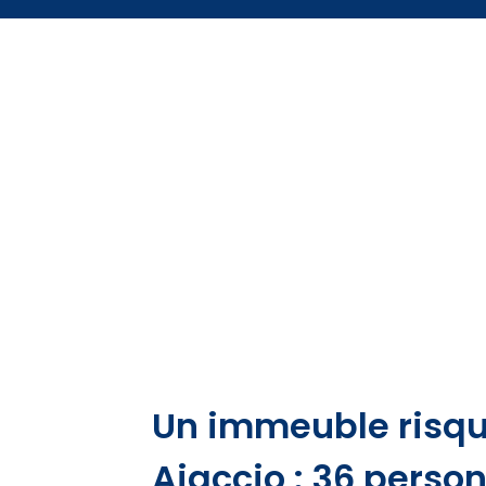
Un immeuble risque
Ajaccio : 36 pers