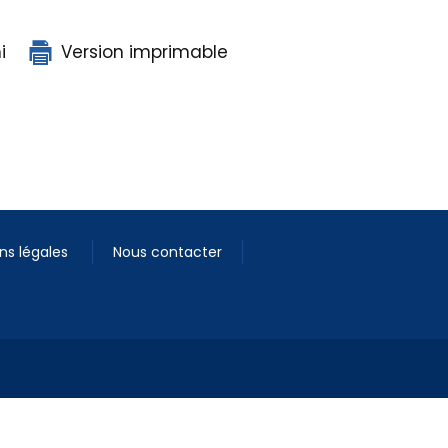
i
Version imprimable
ns légales
Nous contacter