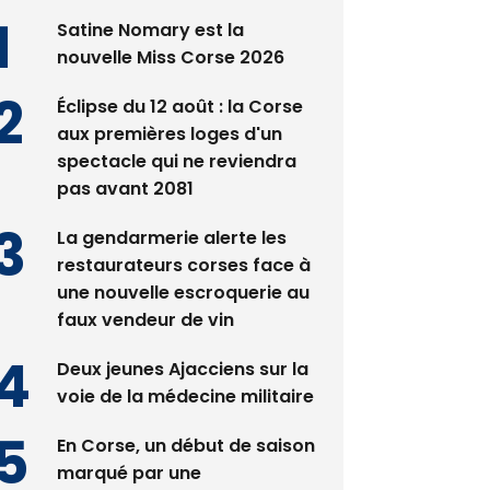
nouvelle Miss Corse 2026
Éclipse du 12 août : la Corse
aux premières loges d'un
spectacle qui ne reviendra
pas avant 2081
La gendarmerie alerte les
restaurateurs corses face à
une nouvelle escroquerie au
faux vendeur de vin
Deux jeunes Ajacciens sur la
voie de la médecine militaire
En Corse, un début de saison
marqué par une
consommation en recul dans
les restaurants