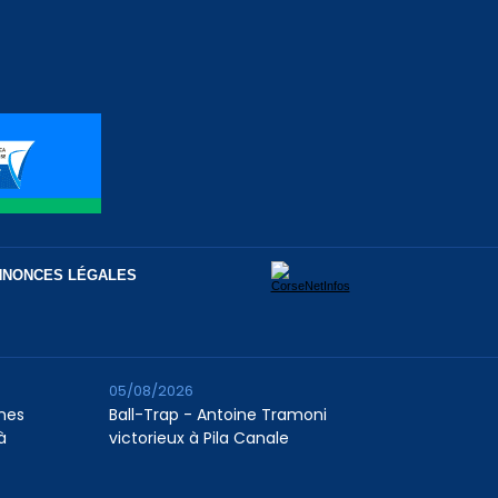
NNONCES LÉGALES
05/08/2026
unes
Ball-Trap - Antoine Tramoni
à
victorieux à Pila Canale