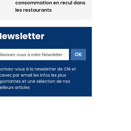
Newsletter
scrivez-vous à la newsletter de CNI et
cevez par email les infos les plus
portantes et une sélection de nos
illeurs articles