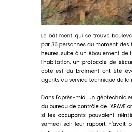
Le bâtiment
qui
se trouve bouleva
par 36 personnes au moment des fa
heures, suite à un
éboulement de t
l'habitation,
un protocole de sécu
coté est du braiment ont été év
agents du service technique de la 
Dans l'après-midi un géotechnicie
du bureau de contrôle de
l
'
APAVE
o
si les occupants pouvaient réin
samedi soir leur rapport n'avait 