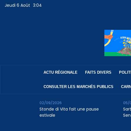
Jeudi 6 Août
3:04
ACTU RÉGIONALE
FAITS DIVERS
POLIT
CONSULTER LES MARCHÉS PUBLICS
CARN
02/09/2026
05/
Stonde di Vita fait une pause
Sar
estivale
Sen