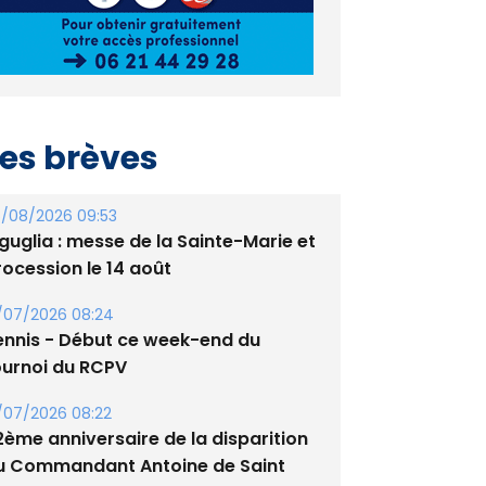
es brèves
/08/2026 09:53
guglia : messe de la Sainte-Marie et
rocession le 14 août
/07/2026 08:24
ennis - Début ce week-end du
ournoi du RCPV
/07/2026 08:22
2ème anniversaire de la disparition
u Commandant Antoine de Saint
xupery