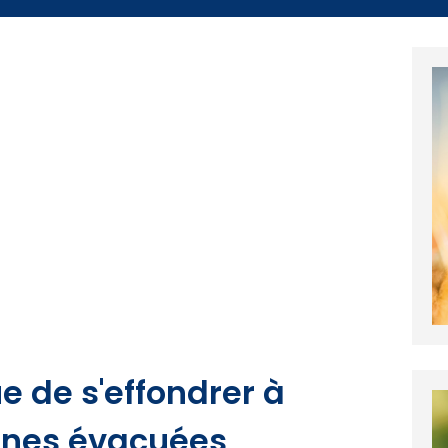
 de s'effondrer à
onnes évacuées