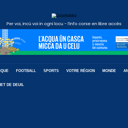
Per voi, incù voi in ogni locu - l’info corse en libre accès
IQUE
FOOTBALL
SPORTS
VOTRE RÉGION
MONDE
A
ET DE DEUIL