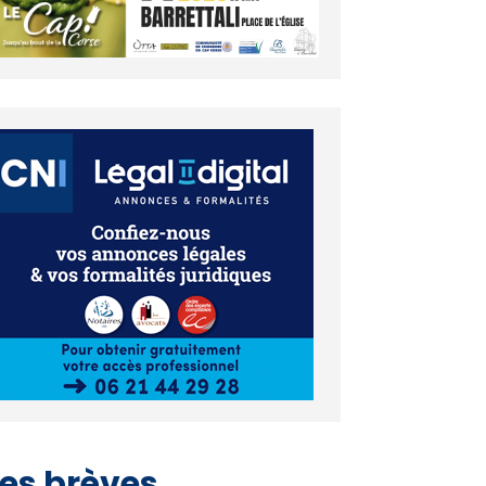
es brèves