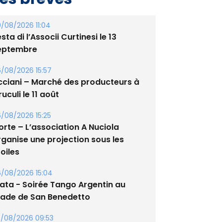
/08/2026 11:04
sta di l’Associi Curtinesi le 13
eptembre
/08/2026 15:57
cciani – Marché des producteurs à
uculi le 11 août
/08/2026 15:25
orte – L’association A Nuciola
rganise une projection sous les
oiles
/08/2026 15:04
lata - Soirée Tango Argentin au
tade de San Benedetto
/08/2026 09:53