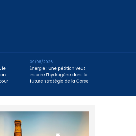
09/08/2026
 le
Énergie : une pétition veut
ion
inscrire l’hydrogène dans la
tour
future stratégie de la Corse