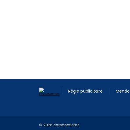
Régie publicitaire
Mentio
© 2026 corsenetinfos