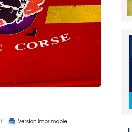
i
Version imprimable
L