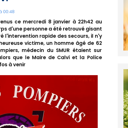
à 00:48
venus ce mercredi 8 janvier à 22h42 au
orps d'une personne a été retrouvé gisant
l'intervention rapide des secours, il n'y
malheureuse victime, un homme âgé de 62
mpiers, médecin du SMUR étaient sur
lors que le Maire de Calvi et la Police
fos à venir