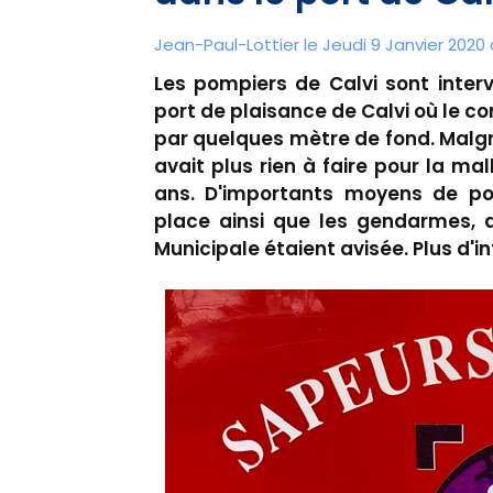
Jean-Paul-Lottier le Jeudi 9 Janvier 2020 
Les pompiers de Calvi sont inter
port de plaisance de Calvi où le c
par quelques mètre de fond. Malgré 
avait plus rien à faire pour la 
ans. D'importants moyens de po
place ainsi que les gendarmes, a
Municipale étaient avisée. Plus d'in