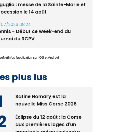
guglia : messe de la Sainte-Marie et
rocession le 14 août
/07/2026 08:24
ennis - Début ce week-end du
ournoi du RCPV
es plus lus
Satine Nomary est la
nouvelle Miss Corse 2026
Éclipse du 12 août : la Corse
aux premières loges d'un
spectacle qui ne reviendra