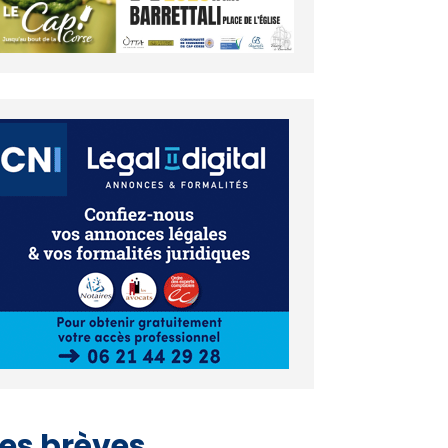
es brèves