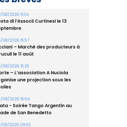
/08/2026 11:04
sta di l’Associi Curtinesi le 13
eptembre
/08/2026 15:57
cciani – Marché des producteurs à
uculi le 11 août
/08/2026 15:25
orte – L’association A Nuciola
rganise une projection sous les
oiles
/08/2026 15:04
lata - Soirée Tango Argentin au
tade de San Benedetto
/08/2026 09:53
guglia : messe de la Sainte-Marie et
rocession le 14 août