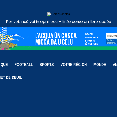
Per voi, incù voi in ogni locu - l’info corse en libre accès
IQUE
FOOTBALL
SPORTS
VOTRE RÉGION
MONDE
A
ET DE DEUIL