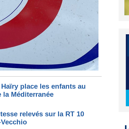
Haïry place les enfants au
 la Méditerranée
L
tesse relevés sur la RT 10
o-Vecchio