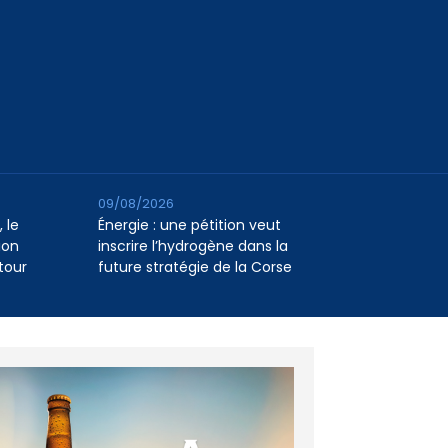
09/08/2026
 le
Énergie : une pétition veut
ion
inscrire l’hydrogène dans la
tour
future stratégie de la Corse