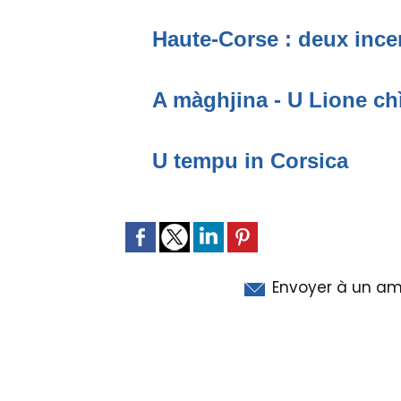
Haute-Corse : deux incen
A màghjina - U Lione ch
U tempu in Corsica
Envoyer à un am