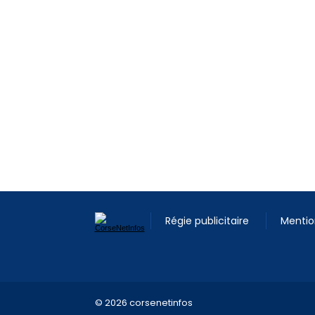
Régie publicitaire
Mentio
© 2026 corsenetinfos