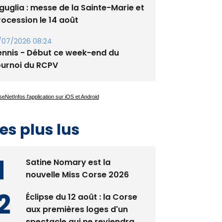
/07/2026 08:24
ennis - Début ce week-end du
ournoi du RCPV
es plus lus
Satine Nomary est la
nouvelle Miss Corse 2026
Éclipse du 12 août : la Corse
aux premières loges d'un
spectacle qui ne reviendra
pas avant 2081