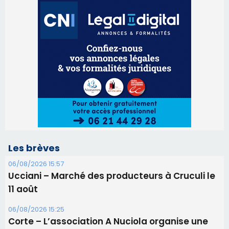
Les brèves
06/08/2026 15:57
Ucciani – Marché des producteurs à Cruculi le
11 août
06/08/2026 15:25
Corte – L’association A Nuciola organise une