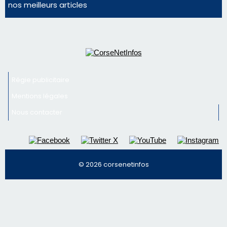
nos meilleurs articles
Régie publicitaire
Mentions légales
Nous contacter
© 2026 corsenetinfos