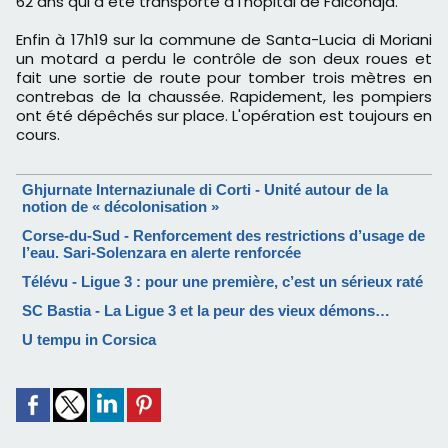
62 ans qui a été transporté à l'hôpital de Falconaja.
Enfin à 17h19 sur la commune de Santa-Lucia di Moriani
un motard a perdu le contrôle de son deux roues et
fait une sortie de route pour tomber trois mètres en
contrebas de la chaussée. Rapidement, les pompiers
ont été dépêchés sur place. L'opération est toujours en
cours.
Ghjurnate Internaziunale di Corti - Unité autour de la
notion de « décolonisation »
Corse-du-Sud - Renforcement des restrictions d’usage de
l’eau. Sari-Solenzara en alerte renforcée
Télévu - Ligue 3 : pour une première, c’est un sérieux raté
SC Bastia - La Ligue 3 et la peur des vieux démons…
U tempu in Corsica