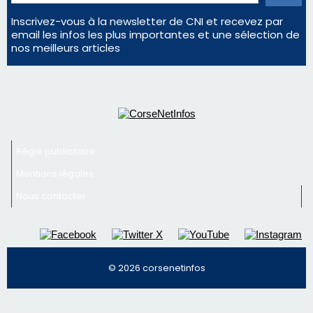
Mentions légales
Nous contacter
© 2026 corsenetinfos