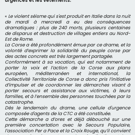
urgences et les vêtements.
«
Le violent séisme qui s'est produit en Italie dans la nuit
de mardi à mercredi a eu des conséquences
dramatiques : plus de 240 morts, plusieurs centaines
de disparus et destruction de villages entiers au Nord-
Est de Rome.
La Corse a été profondément émue par ce drame, et la
volonté d’exprimer la solidarité du peuple corse par
des actes concrets est très largement partagée.
Conformément à sa vocation, qui est notamment de
porter la voix et l’action de la Corse aux plans
européen, méditerranéen et international, la
Collectivité Territoriale de Corse a donc pris l’initiative
d’impulser et de coordonner les démarches visant à
porter secours et assistance aux victimes, à leurs
familles, et à l’ensemble des personnes touchées par la
catastrophe.
Dès le lendemain du drame, une cellule d'urgence
composée d'agents de la CTC a été constituée.
Cette démarche a d’ores et déjà débouché sur une
première concertation avec le Secours Populaire,
l’association Per a Pace et la Croix Rouge, qu’il convient