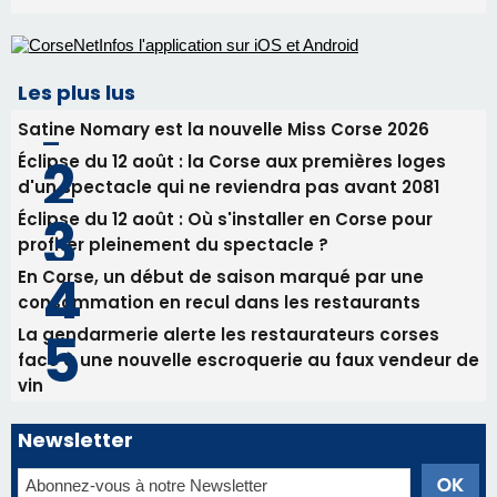
En Corse, un début de saison marqué par une
consommation en recul dans les restaurants
La gendarmerie alerte les restaurateurs corses
face à une nouvelle escroquerie au faux vendeur de
vin
Newsletter
Inscrivez-vous à la newsletter de CNI et recevez par
email les infos les plus importantes et une sélection de
nos meilleurs articles
Régie publicitaire