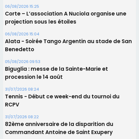
procession le 14 août
31/07/2026 08:24
Tennis - Début ce week-end du tournoi du
RCPV
31/07/2026 08:22
82ème anniversaire de la disparition du
Commandant Antoine de Saint Exupery
Les plus lus
Satine Nomary est la nouvelle Miss Corse 2026
Éclipse du 12 août : la Corse aux premières loges
d'un spectacle qui ne reviendra pas avant 2081
Éclipse du 12 août : Où s'installer en Corse pour
profiter pleinement du spectacle ?