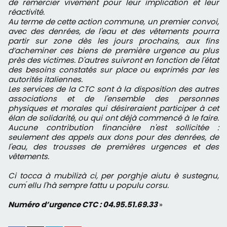
de remercier vivement pour leur implication et leur
réactivité.
Au terme de cette action commune, un premier convoi,
avec des denrées, de l'eau et des vêtements pourra
partir sur zone dès les jours prochains, aux fins
d’acheminer ces biens de première urgence au plus
près des victimes. D'autres suivront en fonction de l'état
des besoins constatés sur place ou exprimés par les
autorités italiennes.
Les services de la CTC sont à la disposition des autres
associations et de l'ensemble des personnes
physiques et morales qui désireraient participer à cet
élan de solidarité, ou qui ont déjà commencé à le faire.
Aucune contribution financière n'est sollicitée :
seulement des appels aux dons pour des denrées, de
l'eau, des trousses de premières urgences et des
vêtements.
Ci tocca à mubilizà ci, per porghje aiutu è sustegnu,
cum ́ellu l'hà sempre fattu u populu corsu.
Numéro d’urgence CTC : 04.95.51.69.33
»