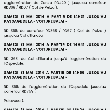
agglomération de Zonza
RD420 ) jusqu’au carrefour
RD368 / RD67 ( Col de Pelza ).
SAMEDI 31 MAI 2014 A PARTIR DE 14H31 JUSQU’AU
PASSAGE DE
LA « VOITURE BALAI »
RD 368: du carrefour RD368 / RD67 ( Col de Pelza )
jusqu’au Col
d’Illarata.
SAMEDI 31 MAI 2014 A PARTIR DE 14H41 JUSQU’AU
PASSAGE DE
LA « VOITURE BALAI »
RD 368: du Col d’Illarata jusqu’à l’agglomération de
l’Ospedale.
SAMEDI 31 MAI 2014 A PARTIR DE 14H56 JUSQU’AU
PASSAGE DE
LA « VOITURE BALAI »
RD 368: de l’agglomération de l’Ospedale jusqu’au
carrefour RD759 (
Palavesa ).
SAMEDI 31 MAI 2014 A PARTIR DE 15H24 JUSQU’AU