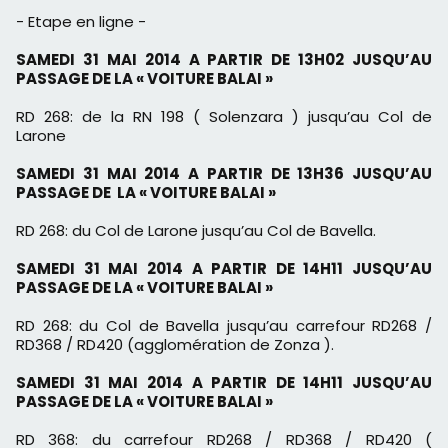
- Etape en ligne -
SAMEDI 31 MAI 2014 A PARTIR DE 13H02 JUSQU’AU
PASSAGE DE
LA « VOITURE BALAI »
RD 268: de la RN 198 ( Solenzara ) jusqu’au Col de
Larone
SAMEDI 31 MAI 2014 A PARTIR DE 13H36 JUSQU’AU
PASSAGE DE
LA « VOITURE BALAI »
RD 268: du Col de Larone jusqu’au Col de Bavella.
SAMEDI 31 MAI 2014 A PARTIR DE 14H11 JUSQU’AU
PASSAGE DE
LA « VOITURE BALAI »
RD 268: du Col de Bavella jusqu’au carrefour RD268 /
RD368 / RD420 (
agglomération de Zonza ).
SAMEDI 31 MAI 2014 A PARTIR DE 14H11 JUSQU’AU
PASSAGE DE
LA « VOITURE BALAI »
RD 368: du carrefour RD268 / RD368 / RD420 (