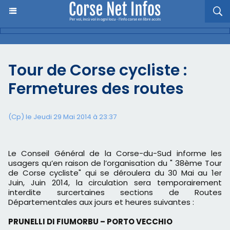
Tour de Corse cycliste :
Fermetures des routes
(Cp) le Jeudi 29 Mai 2014 à 23:37
Le Conseil Général de la Corse-du-Sud informe les
usagers qu’en raison
de l’organisation du " 38ème Tour
de Corse cycliste" qui se déroulera du 30
Mai au 1er
Juin,
Juin 2014, la circulation sera temporairement
interdite sur
certaines sections de Routes
Départementales aux jours et heures suivantes :
PRUNELLI DI FIUMORBU – PORTO VECCHIO