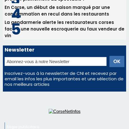
Inscrivez-vous à la newsletter de CNI et recevez par
email les infos les plus importantes et une sélection de
nos meilleurs articles
Régie publicitaire
Mentions légales
Nous contacter
© 2026 corsenetinfos