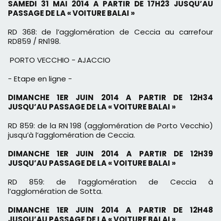
SAMEDI 31 MAI 2014 A PARTIR DE 17H23 JUSQU’AU
PASSAGE DE
LA « VOITURE BALAI »
RD 368: de l’agglomération de Ceccia au carrefour
RD859 / RN198.
PORTO VECCHIO - AJACCIO
- Etape en ligne -
DIMANCHE 1ER JUIN 2014 A PARTIR DE 12H34
JUSQU’AU PASSAGE
DE LA « VOITURE BALAI »
RD 859: de la RN 198 (agglomération de Porto Vecchio)
jusqu’à
l’agglomération de Ceccia.
DIMANCHE 1ER JUIN 2014 A PARTIR DE 12H39
JUSQU’AU PASSAGE
DE LA « VOITURE BALAI »
RD 859: de l’agglomération de Ceccia à
l’agglomération de Sotta.
DIMANCHE 1ER JUIN 2014 A PARTIR DE 12H48
JUSQU’AU PASSAGE
DE LA « VOITURE BALAI »