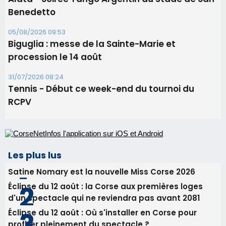
Les plus lus
Satine Nomary est la nouvelle Miss Corse 2026
Éclipse du 12 août : la Corse aux premières loges
d'un spectacle qui ne reviendra pas avant 2081
Éclipse du 12 août : Où s'installer en Corse pour
profiter pleinement du spectacle ?
En Corse, un début de saison marqué par une
consommation en recul dans les restaurants
La gendarmerie alerte les restaurateurs corses
face à une nouvelle escroquerie au faux vendeur de
vin
Newsletter