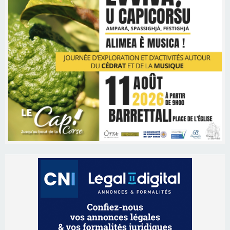
Les brèves
09/08/2026 11:04
Festa di l’Associi Curtinesi le 13 septembre