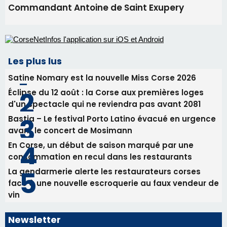
Commandant Antoine de Saint Exupery
Les plus lus
Satine Nomary est la nouvelle Miss Corse 2026
Éclipse du 12 août : la Corse aux premières loges
d'un spectacle qui ne reviendra pas avant 2081
Bastia – Le festival Porto Latino évacué en urgence
avant le concert de Mosimann
En Corse, un début de saison marqué par une
consommation en recul dans les restaurants
La gendarmerie alerte les restaurateurs corses
face à une nouvelle escroquerie au faux vendeur de
vin
Newsletter