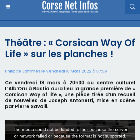
Théâtre : « Corsican Way Of
Life » sur les planches !
Philippe Jammes le Vendredi 18 Mars 2022 à 07:59
Ce vendredi 18 mars à 20h30 au centre culturel
L’Alb’Oru à Bastia aura lieu la grande première de «
Corsican Way of life », une pièce tirée d’un recueil
de nouvelles de Joseph Antonetti, mise en scène
par Pierre Savalli.