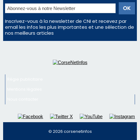
Inscrivez-vous à la newsletter de CNI et recevez par
email les infos les plus importantes et une sélection de
nos meilleurs articles
Régie publicitaire
Mentions légales
Nous contacter
© 2026 corsenetinfos