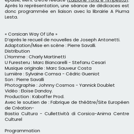
Après la représentation, une séance de dédicaces est
donc programmée en liaison avec la librairie A Piuma
Lesta.
« Corsican Way Of Life »
D’après le recueil de nouvelles de Joseph Antonetti.
Adaptation/Mise en scène : Pierre Savalli.
Distribution
L'Homme : Charly Martinetti
U Furesteru : Marc Biancarelli - Stefanu Cesari
Musique originale : Marc Sauveur Costa
Lumière : Sylvaine Comsa - Cédric Gueniot
Son : Pierre Savalli
Photographie : Johnny Cosmos - Yannick Doublet
Vidéo : Eloïse Dandoy.
Production : Kabaffer Prod.
Avec le soutien de : Fabrique de théâtre/Site Européen
de Création-
Bastia Cultura - Cullettività di Corsica-Anima Centre
Culturel
Programmation