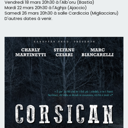
Vendredi 18 mars 20h30 à l'Alb'oru (Bastia)
Mardi 22 mars 20h30 à l'Aghja (Ajaccio)
Samedi 26 mars 20h30 à salle Cardiccia (Migliacciaru)
D'autres dates à venir.