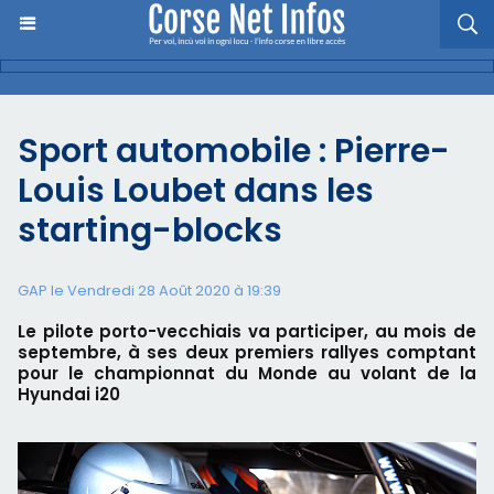
Sport automobile : Pierre-
Louis Loubet dans les
starting-blocks
GAP le Vendredi 28 Août 2020 à 19:39
Le pilote porto-vecchiais va participer, au mois de
septembre, à ses deux premiers rallyes comptant
pour le championnat du Monde au volant de la
Hyundai i20