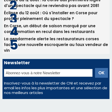
Commandant Antoine de Saint Exupery
Les plus lus
Satine Nomary est la nouvelle Miss Corse 2026
Éclipse du 12 août : la Corse aux premières loges
d'un spectacle qui ne reviendra pas avant 2081
Éclipse du 12 août : Où s'installer en Corse pour
profiter pleinement du spectacle ?
En Corse, un début de saison marqué par une
consommation en recul dans les restaurants
La gendarmerie alerte les restaurateurs corses
face à une nouvelle escroquerie au faux vendeur de
vin
Newsletter