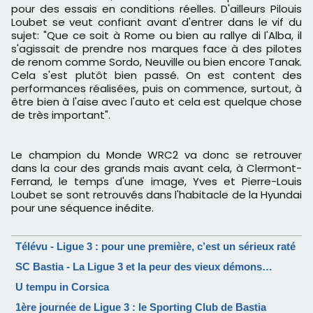
pour des essais en conditions réelles. D'ailleurs Pilouis
Loubet se veut confiant avant d'entrer dans le vif du
sujet: "Que ce soit à Rome ou bien au rallye di l'Alba, il
s'agissait de prendre nos marques face à des pilotes
de renom comme Sordo, Neuville ou bien encore Tanak.
Cela s'est plutôt bien passé. On est content des
performances réalisées, puis on commence, surtout, à
être bien à l'aise avec l'auto et cela est quelque chose
de très important".
Le champion du Monde WRC2 va donc se retrouver
dans la cour des grands mais avant cela, à Clermont-
Ferrand, le temps d'une image, Yves et Pierre-Louis
Loubet se sont retrouvés dans l'habitacle de la Hyundai
pour une séquence inédite.
Télévu - Ligue 3 : pour une première, c’est un sérieux raté
SC Bastia - La Ligue 3 et la peur des vieux démons…
U tempu in Corsica
1ère journée de Ligue 3 : le Sporting Club de Bastia