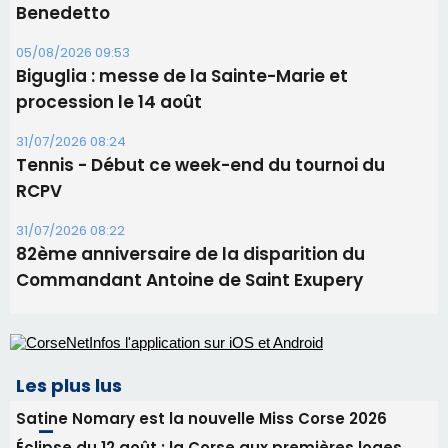
11 août
06/08/2026 15:25
Corte – L’association A Nuciola organise une
projection sous les étoiles
06/08/2026 15:04
Alata - Soirée Tango Argentin au stade de San
Benedetto
05/08/2026 09:53
Biguglia : messe de la Sainte-Marie et
procession le 14 août
31/07/2026 08:24
Tennis - Début ce week-end du tournoi du
RCPV
31/07/2026 08:22
82ème anniversaire de la disparition du