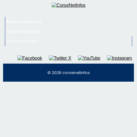
Inscrivez-vous à la newsletter de CNI et recevez par
email les infos les plus importantes et une sélection de
nos meilleurs articles
Régie publicitaire
Mentions légales
Nous contacter
© 2026 corsenetinfos