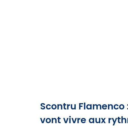
Scontru Flamenco :
vont vivre aux ry