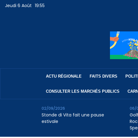
Jeudi 6 Août
19:55
ACTU RÉGIONALE
FAITS DIVERS
POLIT
CONSULTER LES MARCHÉS PUBLICS
CARN
02/09/2026
06/
Stonde di Vita fait une pause
Golf
estivale
Roc
Spe