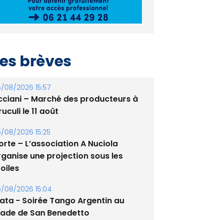
es brèves
/08/2026 15:57
cciani – Marché des producteurs à
uculi le 11 août
/08/2026 15:25
orte – L’association A Nuciola
rganise une projection sous les
oiles
/08/2026 15:04
lata - Soirée Tango Argentin au
tade de San Benedetto