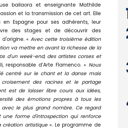
euse bailaora et enseignante Mathilde
assion et la transmission de cet art. Elle
 en Espagne pour ses adhérents, leur
suivre des stages et de découvrir des
 d'origine. «
Avec cette troisième édition
ion va mettre en avant la richesse de la
mps d'un week-end, des artistes corses et
li, responsable d’Arte Flamenco. «
Nous
 centré sur le chant et la danse mais
e croisement des racines et le partage
nt est de laisser libre cours aux idées,
versité des émotions propres à tous les
r avec le plus grand nombre. Ce regard
 une forme d'introspection qui renforce
a création artistique
». Le programme de