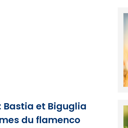
 Bastia et Biguglia
thmes du flamenco