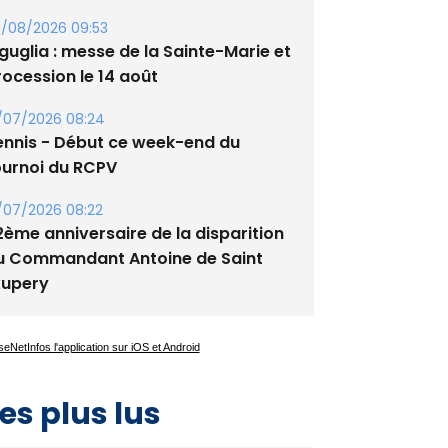
/08/2026 09:53
guglia : messe de la Sainte-Marie et
rocession le 14 août
/07/2026 08:24
ennis - Début ce week-end du
ournoi du RCPV
/07/2026 08:22
2ème anniversaire de la disparition
u Commandant Antoine de Saint
xupery
es plus lus