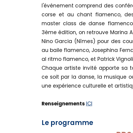
l'événement comprend des conféren
corse et au chant flamenco, des 
master class de danse flamenco. 
3ème édition, on retrouve Marina A
Nino Garcia (Nîmes) pour des cou
au baile flamenco, Josephina Fernan
al ritmo flamenco, et Patrick Vignoli
Chaque artiste invité apporte sa
ce soit par la danse, la musique ou
une expérience culturelle et artisti
Renseignements
ICI
Le programme