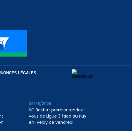
NNONCES LÉGALES
06/08/2026
SC Bastia : premier rendez-
nt
vous de Ligue 3 face au Puy-
on
en-Velay ce vendredi