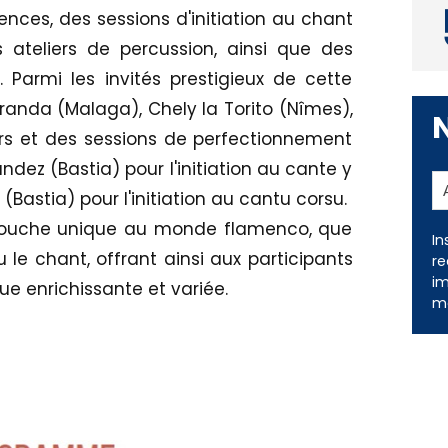
ces, des sessions d'initiation au chant
ateliers de percussion, ainsi que des
Parmi les invités prestigieux de cette
randa (Malaga), Chely la Torito (Nîmes),
rs et des sessions de perfectionnement
dez (Bastia) pour l'initiation au cante y
 (Bastia) pour l'initiation au cantu corsu.
 touche unique au monde flamenco, que
In
 le chant, offrant ainsi aux participants
re
im
que enrichissante et variée.
me