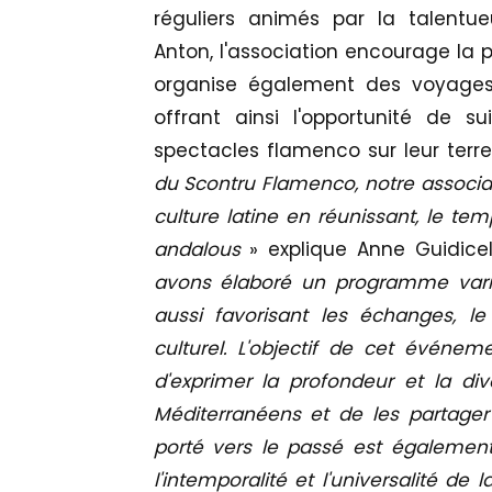
réguliers animés par la talentu
Anton, l'association encourage la p
organise également des voyages
offrant ainsi l'opportunité de 
spectacles flamenco sur leur terre
du Scontru Flamenco, notre associat
culture latine en réunissant, le te
andalous
» explique Anne Guidicel
avons élaboré un programme varié
aussi favorisant les échanges, l
culturel. L'objectif de cet événeme
d'exprimer la profondeur et la di
Méditerranéens et de les partage
porté vers le passé est également
l'intemporalité et l'universalité de l