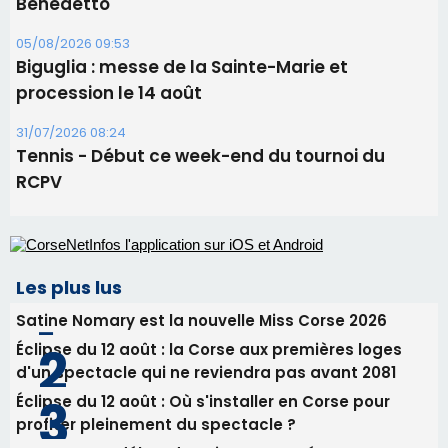
11 août
06/08/2026 15:25
Corte – L’association A Nuciola organise une
projection sous les étoiles
06/08/2026 15:04
Alata - Soirée Tango Argentin au stade de San
Benedetto
05/08/2026 09:53
Biguglia : messe de la Sainte-Marie et
procession le 14 août
31/07/2026 08:24
Tennis - Début ce week-end du tournoi du
RCPV