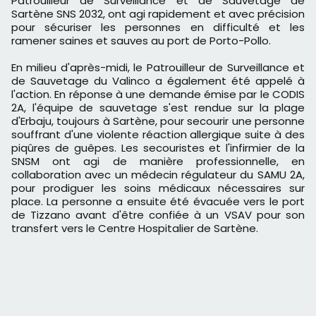
Patrouilleur de Surveillance et de Sauvetage de
Sartène SNS 2032, ont agi rapidement et avec précision
pour sécuriser les personnes en difficulté et les
ramener saines et sauves au port de Porto-Pollo.
En milieu d'après-midi, le Patrouilleur de Surveillance et
de Sauvetage du Valinco a également été appelé à
l'action. En réponse à une demande émise par le CODIS
2A, l'équipe de sauvetage s'est rendue sur la plage
d'Erbaju, toujours à Sartène, pour secourir une personne
souffrant d'une violente réaction allergique suite à des
piqûres de guêpes. Les secouristes et l'infirmier de la
SNSM ont agi de manière professionnelle, en
collaboration avec un médecin régulateur du SAMU 2A,
pour prodiguer les soins médicaux nécessaires sur
place. La personne a ensuite été évacuée vers le port
de Tizzano avant d'être confiée à un VSAV pour son
transfert vers le Centre Hospitalier de Sartène.