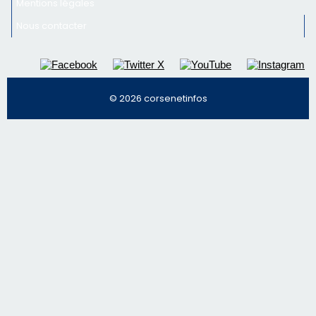
nos meilleurs articles
Régie publicitaire
Mentions légales
Nous contacter
© 2026 corsenetinfos