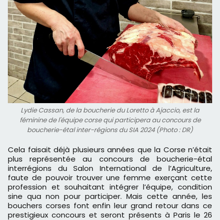
Lydie Cassan, de la boucherie du Loretto à Ajaccio, est la
féminine de l'équipe corse qui participera au concours de
boucherie-étal inter-régions du SIA 2024 (Photo : DR)
Cela faisait déjà plusieurs années que la Corse n’était
plus représentée au concours de boucherie-étal
interrégions du Salon International de l’Agriculture,
faute de pouvoir trouver une femme exerçant cette
profession et souhaitant intégrer l’équipe, condition
sine qua non pour participer. Mais cette année, les
bouchers corses font enfin leur grand retour dans ce
prestigieux concours et seront présents à Paris le 26