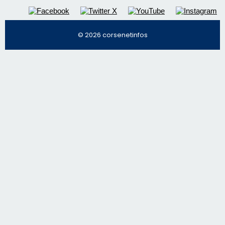
Régie publicitaire
Mentions légales
Nous contacter
© 2026 corsenetinfos