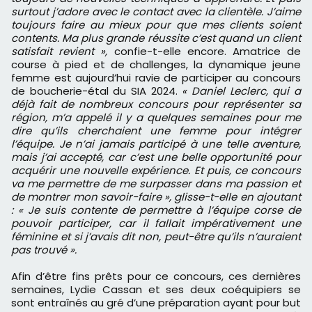
surtout j’adore avec le contact avec la clientèle. J’aime
toujours faire au mieux pour que mes clients soient
contents. Ma plus grande réussite c’est quand un client
satisfait revient »,
confie-t-elle encore. Amatrice de
course à pied et de challenges, la dynamique jeune
femme est aujourd’hui ravie de participer au concours
de boucherie-étal du SIA 2024.
« Daniel Leclerc, qui a
déjà fait de nombreux concours pour représenter sa
région, m’a appelé il y a quelques semaines pour me
dire qu’ils cherchaient une femme pour intégrer
l’équipe. Je n’ai jamais participé à une telle aventure,
mais j’ai accepté, car c’est une belle opportunité pour
acquérir une nouvelle expérience. Et puis, ce concours
va me permettre de me surpasser dans ma passion et
de montrer mon savoir-faire », glisse-t-elle en ajoutant
: « Je suis contente de permettre à l’équipe corse de
pouvoir participer, car il fallait impérativement une
féminine et si j’avais dit non, peut-être qu’ils n’auraient
pas trouvé ».
Afin d’être fins prêts pour ce concours, ces dernières
semaines, Lydie Cassan et ses deux coéquipiers se
sont entraînés au gré d’une préparation ayant pour but