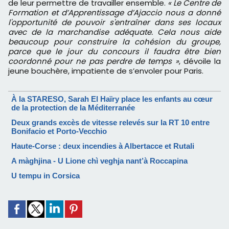
de leur permettre de travailler ensemble.
« Le Centre de
Formation et d’Apprentissage d’Ajaccio nous a donné
l'opportunité de pouvoir s'entraîner dans ses locaux
avec de la marchandise adéquate. Cela nous aide
beaucoup pour construire la cohésion du groupe,
parce que le jour du concours il faudra être bien
coordonné pour ne pas perdre de temps »
, dévoile la
jeune bouchère, impatiente de s’envoler pour Paris.
À la STARESO, Sarah El Haïry place les enfants au cœur
de la protection de la Méditerranée
Deux grands excès de vitesse relevés sur la RT 10 entre
Bonifacio et Porto-Vecchio
Haute-Corse : deux incendies à Albertacce et Rutali
A màghjina - U Lione chì veghja nant’à Roccapina
U tempu in Corsica