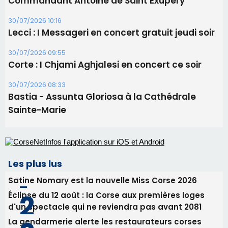
Commandant Antoine de Saint Exupery
30/07/2026 10:16
Lecci : I Messageri en concert gratuit jeudi soir
30/07/2026 09:55
Corte : I Chjami Aghjalesi en concert ce soir
30/07/2026 08:33
Bastia - Assunta Gloriosa à la Cathédrale
Sainte-Marie
Les plus lus
Satine Nomary est la nouvelle Miss Corse 2026
Éclipse du 12 août : la Corse aux premières loges
d'un spectacle qui ne reviendra pas avant 2081
La gendarmerie alerte les restaurateurs corses