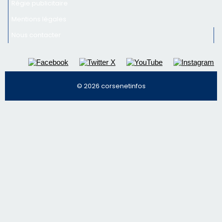
Régie publicitaire
Mentions légales
Nous contacter
© 2026 corsenetinfos