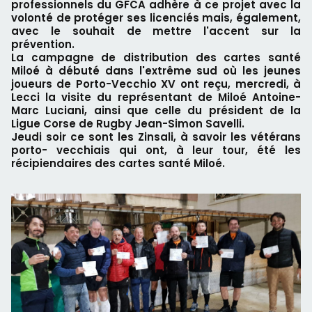
professionnels du GFCA adhère à ce projet avec la
volonté de protéger ses licenciés mais, également,
avec le souhait de mettre l'accent sur la
prévention.
La campagne de distribution des cartes santé
Miloé à débuté dans l'extrême sud où les jeunes
joueurs de Porto-Vecchio XV ont reçu, mercredi, à
Lecci la visite du représentant de Miloé Antoine-
Marc Luciani, ainsi que celle du président de la
Ligue Corse de Rugby Jean-Simon Savelli.
Jeudi soir ce sont les Zinsali, à savoir les vétérans
porto- vecchiais qui ont, à leur tour, été les
récipiendaires des cartes santé Miloé.