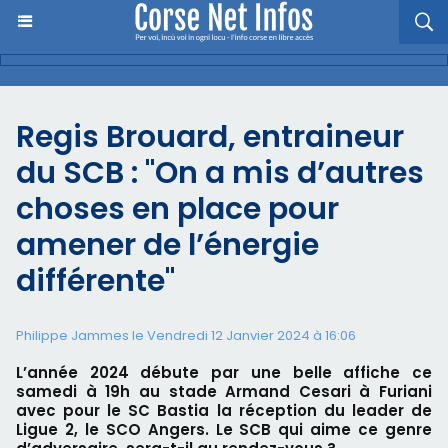
Regis Brouard, entraineur
du SCB : "On a mis d’autres
choses en place pour
amener de l’énergie
différente"
Philippe Jammes le Vendredi 12 Janvier 2024 à 16:06
L’année 2024 débute par une belle affiche ce
samedi à 19h au stade Armand Cesari à Furiani
avec pour le SC Bastia la réception du leader de
Ligue 2, le SCO Angers. Le SCB qui aime ce genre