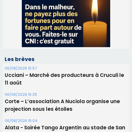
Les brèves
06/08/2026 15:57
Ucciani – Marché des producteurs à Cruculi le
11 août
06/08/2026 15:25
Corte – L’association A Nuciola organise une
projection sous les étoiles
06/08/2026 15:04
Alata - Soirée Tango Argentin au stade de San
Benedetto
05/08/2026 09:53
Biguglia : messe de la Sainte-Marie et
procession le 14 août
31/07/2026 08:24
Tennis - Début ce week-end du tournoi du