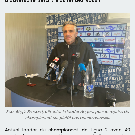
d’adversaire, sera-t-il au rendez-vous ?
Pour Régis Brouard, affronter le leader Angers pour la reprise du
championnat est plutôt une bonne nouvelle.
Actuel leader du championnat de Ligue 2 avec 40