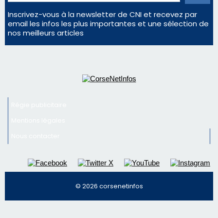
Inscrivez-vous à la newsletter de CNI et recevez par
email les infos les plus importantes et une sélection de
nos meilleurs articles
Régie publicitaire
Mentions légales
Nous contacter
© 2026 corsenetinfos