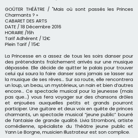
GOÛTER THÉÂTRE / "Mais où sont passés les Princes
Charmants ? »
CABARET DES ARTS
DATE / 18 Décembre 2016
HORAIRE /16h
Tarif Adhérent / 12€
Plein Tarif / 15€
La Princesse en a assez de tous les soirs danser pour
des prétendants fraîchement arrivés sur une musique
dépassée. Elle décide de quitter le palais pour trouver
celui qui saura la faire danser sans jamais se lasser sur
la musique de ses rêves... Sur sa route, elle rencontrera
un loup, un beau, un mystérieux, un nain et bien d’autres
encore... Ce spectacle musical pour la jeunesse (mais
pas que...) vous fera voyager sur des chansons drôles
et enjouées auxquelles petits et grands pourront
participer. Une guitare et deux voix en quête de princes
charmants, un spectacle musical “jeune public” bourré
de fantaisie de grande qualité. Livia Stromboni, artiste
comédienne, spécialiste du Théâtre jeune public et
Yann Le Borgne, musicien Illustrateur est son complice.