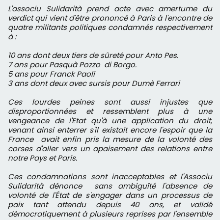
L'associu Sulidarità prend acte avec amertume du
verdict qui vient d'être prononcé à Paris à l'encontre de
quatre militants politiques condamnés respectivement
à :
10 ans dont deux tiers de sûreté pour Anto Pes.
7 ans pour Pasquà Pozzo di Borgo.
5 ans pour Franck Paoli
3 ans dont deux avec sursis pour Dumè Ferrari
Ces lourdes peines sont aussi injustes que
disproportionnées et ressemblent plus à une
vengeance de l'Etat qu'à une application du droit,
venant ainsi enterrer s'il existait encore l'espoir que la
France avait enfin pris la mesure de la volonté des
corses d'aller vers un apaisement des relations entre
notre Pays et Paris.
Ces condamnations sont inacceptables et l'Associu
Sulidarità dénonce sans ambiguïté l'absence de
volonté de l'État de s'engager dans un processus de
paix tant attendu depuis 40 ans, et validé
démocratiquement à plusieurs reprises par l'ensemble