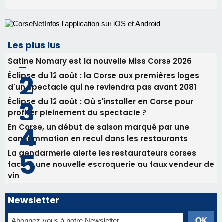
Éclipse du 12 août : Où s'installer en Corse pour
profiter pleinement du spectacle ?
En Corse, un début de saison marqué par une
consommation en recul dans les restaurants
La gendarmerie alerte les restaurateurs corses
face à une nouvelle escroquerie au faux vendeur de
vin
Newsletter
Inscrivez-vous à la newsletter de CNI et recevez par
email les infos les plus importantes et une sélection de
nos meilleurs articles