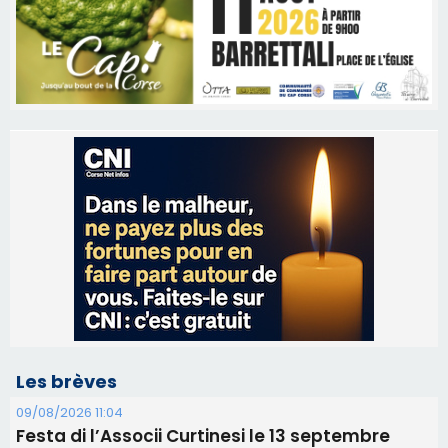
Les brèves
09/08/2026 11:04
Festa di l’Associi Curtinesi le 13 septembre
06/08/2026 15:57
Ucciani – Marché des producteurs à Cruculi le
11 août
06/08/2026 15:25
Corte – L’association A Nuciola organise une
projection sous les étoiles