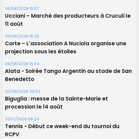
06/08/2026 15:04
Alata - Soirée Tango Argentin au stade de San
Benedetto
05/08/2026 09:53
Biguglia : messe de la Sainte-Marie et
procession le 14 août
31/07/2026 08:24
Tennis - Début ce week-end du tournoi du
RCPV
Les plus lus
Satine Nomary est la nouvelle Miss Corse 2026
Éclipse du 12 août : la Corse aux premières loges
d'un spectacle qui ne reviendra pas avant 2081