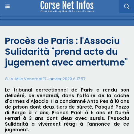
Procès de Paris : l'Associu
Sulidarità "prend acte du
jugement avec amertume"
C.-V. M le Vendredi 17 Janvier 2020 à 17:57
Le tribunal correctionnel de Paris a rendu son
délibéré, ce vendredi, dans l'affaire de la cache
d'armes d'Ajaccio. Il a condamné Anto Pes à 10 ans
de prison dont deux tiers de sûreté, Pasquà Pozzo
di Borgo à 7 ans, Franck Paoli à 5 ans et Dumè
Ferrari à 3 ans dont deux avec sursis. l'Associu
Sulidarità a vivement réagi à l'annonce de ce
jugement.