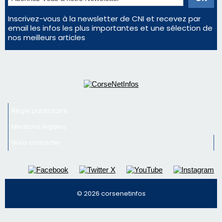
Régie publicitaire
Mentions légales
Nous contacter
© 2026 corsenetinfos