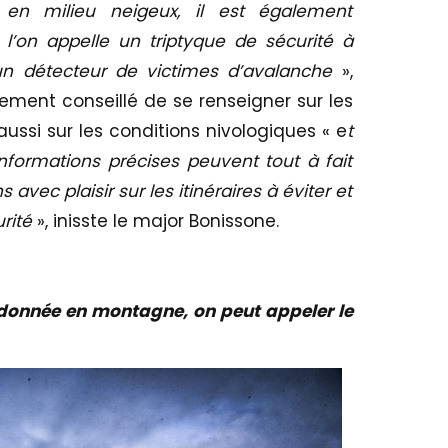
n milieu neigeux, il est également
’on appelle un triptyque de sécurité à
 un détecteur de victimes d’avalanche
»,
ement conseillé de se renseigner sur les
ussi sur les conditions nivologiques « e
t
nformations précises peuvent tout à fait
avec plaisir sur les itinéraires à éviter et
rité
», inisste le major Bonissone.
donnée en montagne, on peut appeler le