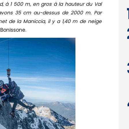
 à 1 500 m, en gros à la hauteur du Val
 avons 35 cm au-dessus de 2000 m. Par
t de la Maniccia, il y a 1,40 m de neige
 Bonissone.