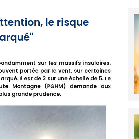
tention, le risque
arqué"
ondamment sur les massifs insulaires.
ouvent portée par le vent, sur certaines
rqué. Il est de 3 sur une échelle de 5. Le
aute Montagne (PGHM) demande aux
 plus grande prudence.