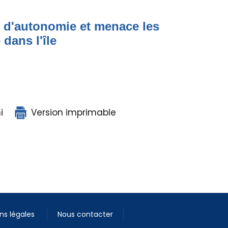
t d'autonomie et menace les
dans l'île
i
Version imprimable
ns légales
Nous contacter