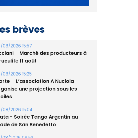
es brèves
/08/2026 15:57
cciani – Marché des producteurs à
uculi le 11 août
/08/2026 15:25
orte – L’association A Nuciola
rganise une projection sous les
oiles
/08/2026 15:04
lata - Soirée Tango Argentin au