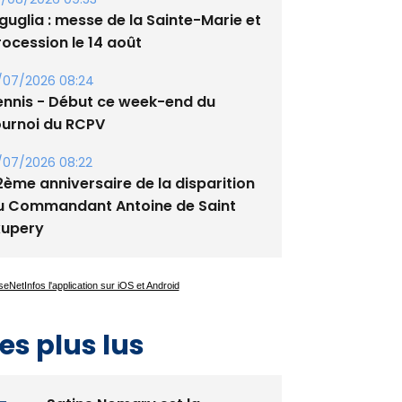
tade de San Benedetto
/08/2026 09:53
guglia : messe de la Sainte-Marie et
rocession le 14 août
/07/2026 08:24
ennis - Début ce week-end du
ournoi du RCPV
/07/2026 08:22
2ème anniversaire de la disparition
u Commandant Antoine de Saint
xupery
es plus lus