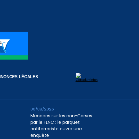
NNONCES LÉGALES
06/08/2026
e
Menaces sur les non-Corses
par le FLNC : le parquet
e
antiterroriste ouvre une
enquête