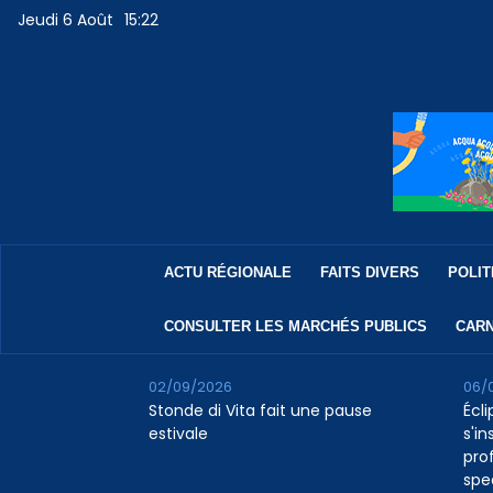
Jeudi 6 Août
15:22
ACTU RÉGIONALE
FAITS DIVERS
POLIT
CONSULTER LES MARCHÉS PUBLICS
CARN
02/09/2026
06/
Stonde di Vita fait une pause
Écli
estivale
s'in
pro
spe