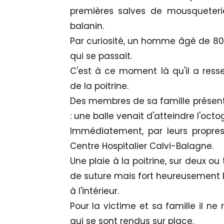
premières salves de mousqueterie
balanin.
Par curiosité, un homme âgé de 80 a
qui se passait.
C'est à ce moment là qu'il a resse
de la poitrine.
Des membres de sa famille présents 
: une balle venait d'atteindre l'octo
Immédiatement, par leurs propres
Centre Hospitalier Calvi-Balagne.
Une plaie à la poitrine, sur deux ou
de suture mais fort heureusement l
à l'intérieur.
Pour la victime et sa famille il ne
qui se sont rendus sur place.