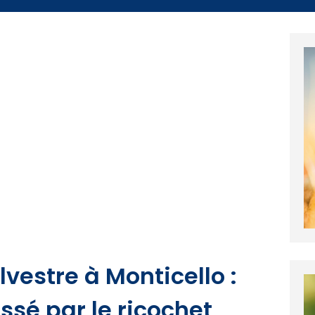
lvestre à Monticello :
ssé par le ricochet