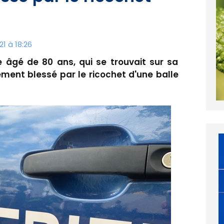
1 à 18:26
 âgé de 80 ans, qui se trouvait sur sa
ement blessé par le ricochet d'une balle