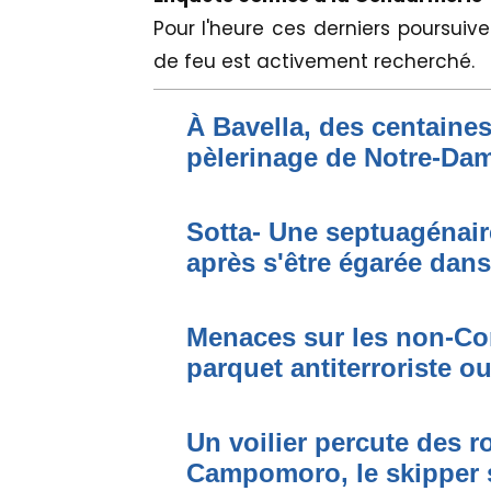
Pour l'heure ces derniers poursuive
de feu est activement recherché.
À Bavella, des centaines
pèlerinage de Notre-Da
Sotta- Une septuagénair
après s'être égarée dan
Menaces sur les non-Cor
parquet antiterroriste o
Un voilier percute des r
Campomoro, le skipper 