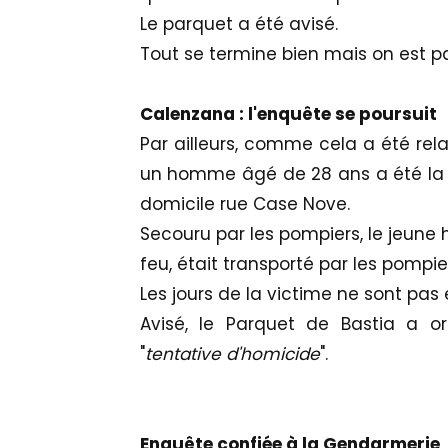
Le parquet a été avisé.
Tout se termine bien mais on est p
Calenzana : l'enquête se poursuit
Par ailleurs, comme cela a été rel
un homme âgé de 28 ans a été la cib
domicile rue Case Nove.
Secouru par les pompiers, le jeune 
feu, était transporté par les pompie
Les jours de la victime ne sont pas
Avisé, le Parquet de Bastia a o
"
tentative d'homicide
".
Enquête confiée à la Gendarmerie