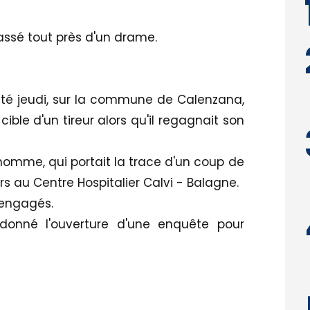
assé tout près d'un drame.
até jeudi, sur la commune de Calenzana,
le d'un tireur alors qu'il regagnait son
homme, qui portait la trace d'un coup de
rs au Centre Hospitalier Calvi - Balagne.
 engagés.
rdonné l'ouverture d'une enquête pour