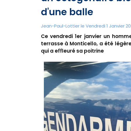
d'une balle
Jean-Paul-Lottier le Vendredi 1 Janvier 202
Ce vendredi 1er janvier un homme
terrasse à Monticello, a été légèr
qui a effleuré sa poitrine