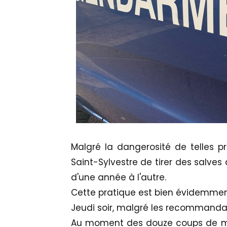
Malgré la dangerosité de telles pra
Saint-Sylvestre de tirer des salve
d'une année à l'autre.
Cette pratique est bien évidemment
Jeudi soir, malgré les recommandat
Au moment des douze coups de minui