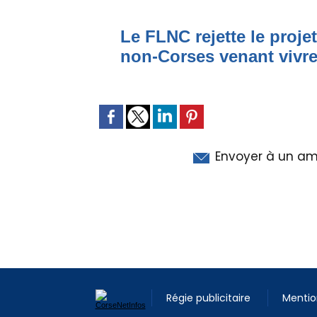
Le FLNC rejette le proje
non-Corses venant vivre 
Envoyer à un am
Régie publicitaire
Mentio