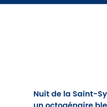
Nuit de la Saint-Sy
un octogénaire ble