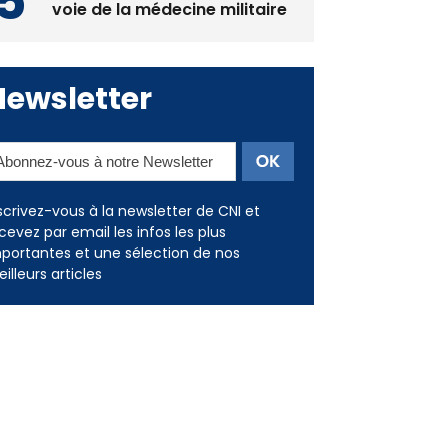
Deux jeunes Ajacciens sur la
voie de la médecine militaire
Newsletter
scrivez-vous à la newsletter de CNI et
cevez par email les infos les plus
portantes et une sélection de nos
illeurs articles