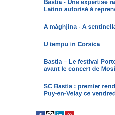
Bastia - Une expertise ra
Latino autorisé à repren
A màghjina - A sentinell
U tempu in Corsica
Bastia – Le festival Por
avant le concert de Mo
SC Bastia : premier ren
Puy-en-Velay ce vendred