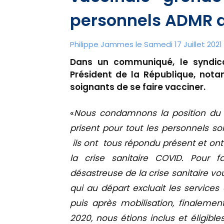
personnels ADMR d
Philippe Jammes le Samedi 17 Juillet 2021 
Dans un communiqué, le syndic
Président de la République, nota
soignants de se faire vacciner.
«
Nous condamnons la position du
prisent pour tout les personnels so
ils ont tous répondu présent et ont
la crise sanitaire COVID. Pour f
désastreuse de la crise sanitaire v
qui au départ excluait les services
puis après mobilisation, finalement
2020, nous étions inclus et éligibl