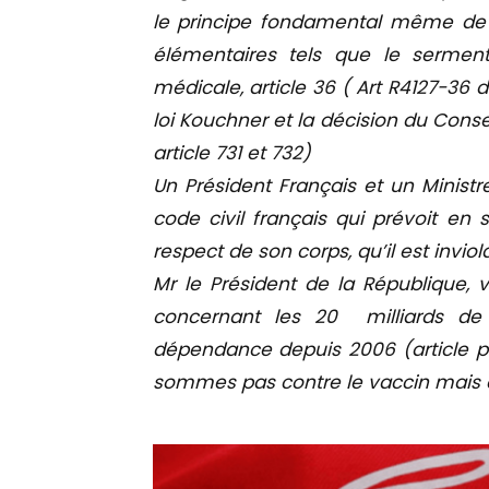
le principe fondamental même de la
élémentaires tels que l
e serment 
médicale, article 36 ( Art R4127-36
loi Kouchner et la décision du Conse
article 731 et 732)
Un Président Français et un Ministre
code civil français qui prévoit en 
respect de son corps, qu’il est inviol
Mr le Président de la République,
concernant les 20 milliards de
dépendance depuis 2006 (article pa
sommes pas contre le vaccin mais co