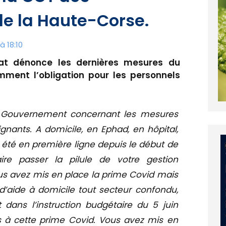
e la Haute-Corse.
à 18:10
at dénonce les dernières mesures du
mment l’obligation pour les personnels
 Gouvernement concernant les mesures
ignants. A domicile, en Ephad, en hôpital,
 été en première ligne depuis le début de
aire passer la pilule de votre gestion
ous avez mis en
place la prime Covid mais
 d’aide à domicile tout secteur confondu,
 dans l’instruction budgétaire du 5 juin
es à cette prime Covid. Vous avez mis en