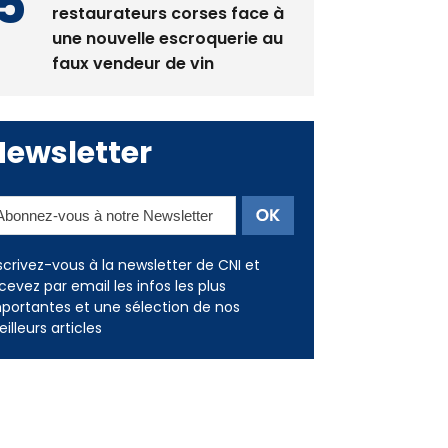
La gendarmerie alerte les
restaurateurs corses face à
une nouvelle escroquerie au
faux vendeur de vin
Newsletter
scrivez-vous à la newsletter de CNI et
cevez par email les infos les plus
portantes et une sélection de nos
illeurs articles