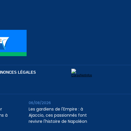
NNONCES LÉGALES
06/08/2026
er
Les gardiens de l'Empire : à
ns à
Ajaccio, ces passionnés font
revivre l'histoire de Napoléon