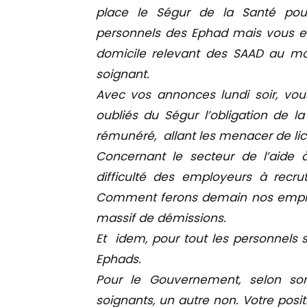
place le Ségur de la Santé pour 
personnels des Ephad mais vous en 
domicile relevant des SAAD au mo
soignant.
Avec vos annonces lundi soir, vou
oubliés du Ségur l’obligation de l
rémunéré, allant les menacer de li
Concernant le secteur de l’aide
difficulté des employeurs à recrut
Comment ferons demain nos employeu
massif de démissions.
Et idem, pour tout les personnels s
Ephads.
Pour le Gouvernement, selon 
soignants, un autre non. Votre pos