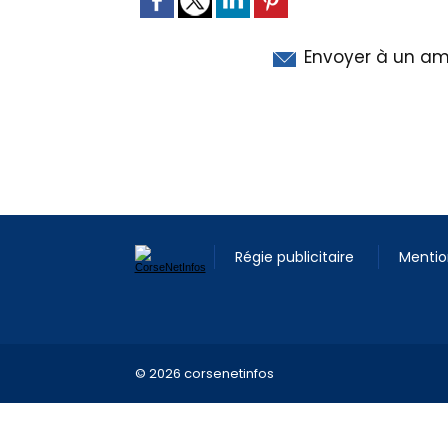
Envoyer à un am
Régie publicitaire
Mentio
© 2026 corsenetinfos