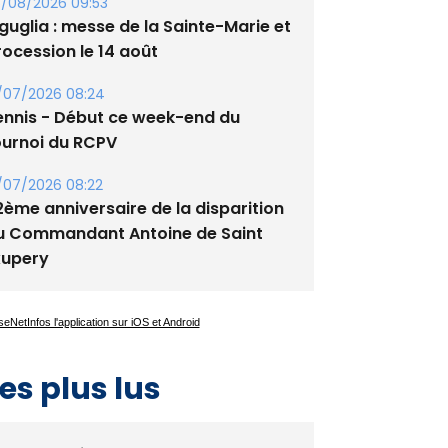
tade de San Benedetto
/08/2026 09:53
guglia : messe de la Sainte-Marie et
rocession le 14 août
/07/2026 08:24
ennis - Début ce week-end du
ournoi du RCPV
/07/2026 08:22
2ème anniversaire de la disparition
u Commandant Antoine de Saint
xupery
es plus lus