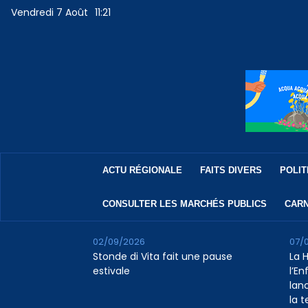
Vendredi 7 Août
11:21
ACTU RÉGIONALE
FAITS DIVERS
POLIT
CONSULTER LES MARCHÉS PUBLICS
CARN
02/09/2026
07/
Stonde di Vita fait une pause
La 
estivale
l’E
lan
la 