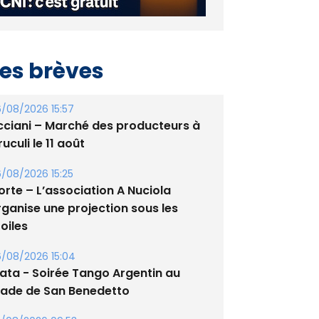
es brèves
/08/2026 15:57
cciani – Marché des producteurs à
uculi le 11 août
/08/2026 15:25
orte – L’association A Nuciola
rganise une projection sous les
oiles
/08/2026 15:04
lata - Soirée Tango Argentin au