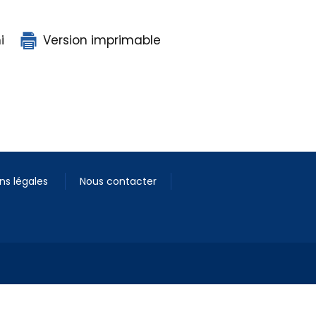
i
Version imprimable
ns légales
Nous contacter