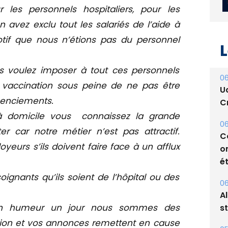
les personnels hospitaliers, pour les
avez exclu tout les salariés de l’aide à
tif que nous n’étions pas du personnel
L
s voulez imposer à tout ces personnels
a vaccination sous peine de ne pas être
cenciements.
06
U
 à domicile vous connaissez la grande
Cr
er car notre métier n’est pas attractif.
rs s’ils doivent faire face à un afflux
06
C
o
oignants qu’ils soient de l’hôpital ou des
ét
06
son humeur un jour nous sommes des
A
ition et vos annonces remettent en cause