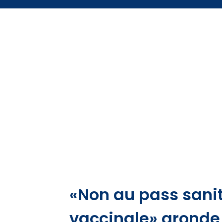
«Non au pass sanita
vaccinale» gronde