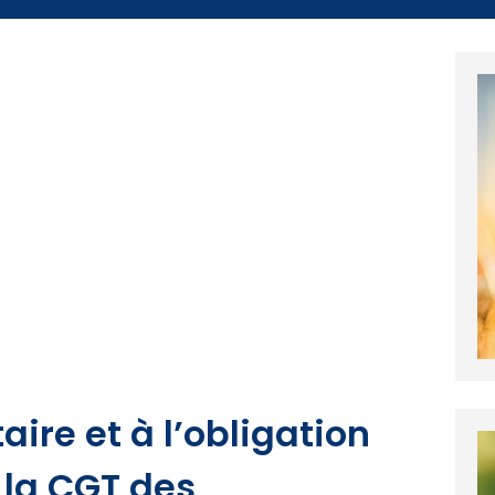
ire et à l’obligation
 la CGT des