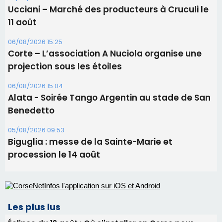
Les brèves
09/08/2026 16:04
Sénatoriales 2B – Jean-François Gaspari retire
sa candidature
09/08/2026 11:04
Festa di l’Associi Curtinesi le 13 septembre
06/08/2026 15:57
Ucciani – Marché des producteurs à Cruculi le
11 août
06/08/2026 15:25
Corte – L’association A Nuciola organise une
projection sous les étoiles
06/08/2026 15:04
Alata - Soirée Tango Argentin au stade de San