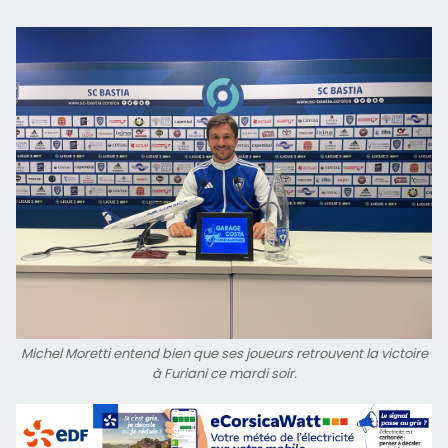
Michel Moretti entend bien que ses joueurs retrouvent la victoire
à Furiani ce mardi soir.