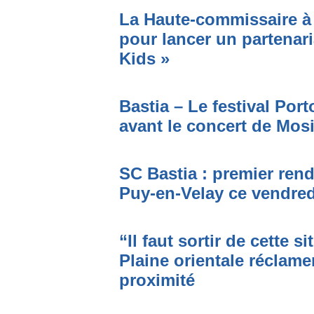
La Haute-commissaire à 
pour lancer un partenari
Kids »
Bastia – Le festival Por
avant le concert de Mo
SC Bastia : premier ren
Puy-en-Velay ce vendred
“Il faut sortir de cette s
Plaine orientale réclame
proximité