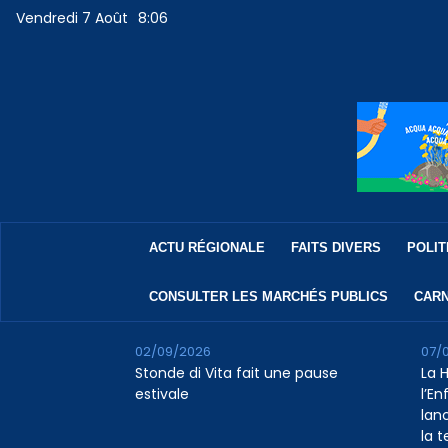
Vendredi 7 Août
8:06
ACTU RÉGIONALE
FAITS DIVERS
POLIT
CONSULTER LES MARCHÉS PUBLICS
CARN
02/09/2026
07/
Stonde di Vita fait une pause
La 
estivale
l’E
lan
la 