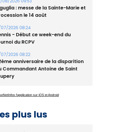
tade de San Benedetto
/08/2026 09:53
guglia : messe de la Sainte-Marie et
rocession le 14 août
/07/2026 08:24
ennis - Début ce week-end du
ournoi du RCPV
/07/2026 08:22
2ème anniversaire de la disparition
u Commandant Antoine de Saint
xupery
es plus lus