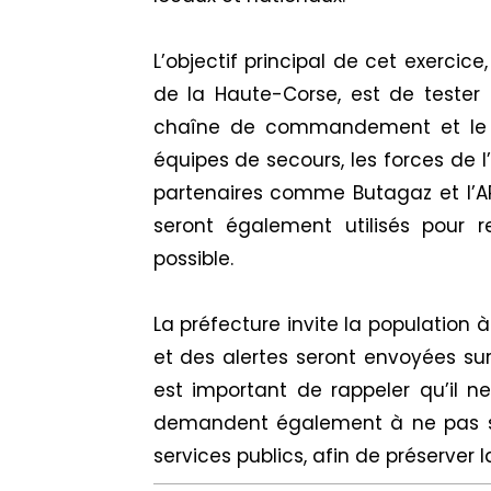
L’objectif principal de cet exerci
de la Haute-Corse, est de tester l
chaîne de commandement et le dis
équipes de secours, les forces de l’
partenaires comme Butagaz et l’ARS
seront également utilisés pour r
possible.
La préfecture invite la population 
et des alertes seront envoyées sur
est important de rappeler qu’il ne
demandent également à ne pas su
services publics, afin de préserver la