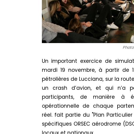
Photo
Un important exercice de simulat
mardi 19 novembre, à partir de 13
pétrolières de Lucciana, sur la rou
un crash d’avion, et qui n’a
participants, de manière à é
opérationnelle de chaque parte
réel. fait partie du "Plan Particulie
spécifiques ORSEC aérodrome (DSO
locaux et nationaux.