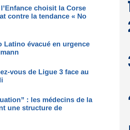
l’Enfance choisit la Corse
at contre la tendance « No
to Latino évacué en urgence
simann
dez-vous de Ligue 3 face au
i
ituation” : les médecins de la
nt une structure de