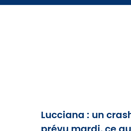
Lucciana : un cras
prévu mardi, ce qu'