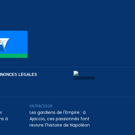
NNONCES LÉGALES
06/08/2026
er
Les gardiens de l'Empire : à
ns à
Ajaccio, ces passionnés font
revivre l'histoire de Napoléon