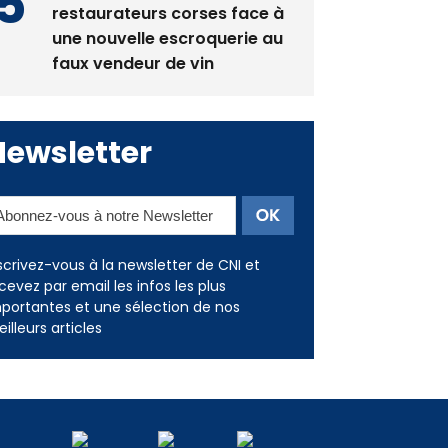
La gendarmerie alerte les
restaurateurs corses face à
une nouvelle escroquerie au
faux vendeur de vin
Newsletter
scrivez-vous à la newsletter de CNI et
cevez par email les infos les plus
portantes et une sélection de nos
illeurs articles