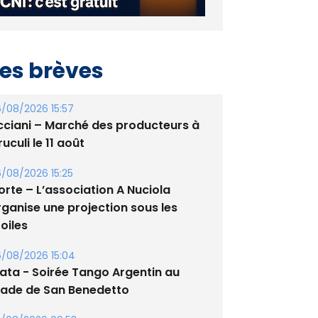
es brèves
/08/2026 15:57
cciani – Marché des producteurs à
uculi le 11 août
/08/2026 15:25
orte – L’association A Nuciola
rganise une projection sous les
oiles
/08/2026 15:04
lata - Soirée Tango Argentin au