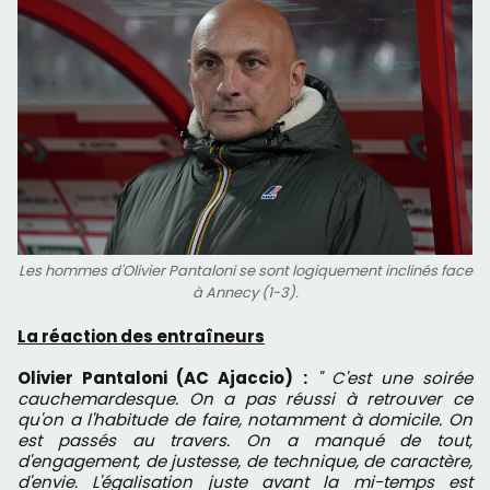
Les hommes d'Olivier Pantaloni se sont logiquement inclinés face
à Annecy (1-3).
La réaction des entraîneurs
Olivier Pantaloni (AC Ajaccio) :
" C'est une soirée
cauchemardesque. On a pas réussi à retrouver ce
qu'on a l'habitude de faire, notamment à domicile. On
est passés au travers. On a manqué de tout,
d'engagement, de justesse, de technique, de caractère,
d'envie. L'égalisation juste avant la mi-temps est