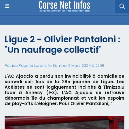
Ligue 2 - Olivier Pantaloni :
"Un naufrage collectif"
Patrice Paquier Lorenzi le Samedi 9 Mars 2024 à 21:05
L'AC Ajaccio a perdu son invincibilité à domicile ce
samedi soir lors de la 28e journée de Ligue. Les
Acéistes se sont logiquement inclinés à Timizzolu
face à Annecy (1-3). L'AC Ajaccio se retrouve
désormais 11e du championnat et voit les espoirs
de play-offs s'éloigner. Pour Olivier Pantaloni, "