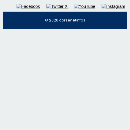
Régie publicitaire
Mentions légales
Nous contacter
© 2026 corsenetinfos