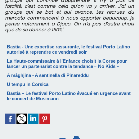
groupe qui continue d'apprendre. Il n'y a pas de
fatalité, c'est comme cela qu'on va y arriver. J'ai un
groupe qui se bat et qui avance. Les recrues du
mercato commencent à nous apporter beaucoup, je
pense notamment à Djoco. On n’a pas d'autre choix
que de se donner à 150%".
Bastia - Une expertise rassurante, le festival Porto Latino
autorisé à reprendre ce vendredi soir
La Haute-commissaire à l’Enfance choisit la Corse pour
lancer un partenariat contre la tendance « No Kids »
A màghjina - A sentinella di Pinareddu
U tempu in Corsica
Bastia – Le festival Porto Latino évacué en urgence avant
le concert de Mosimann