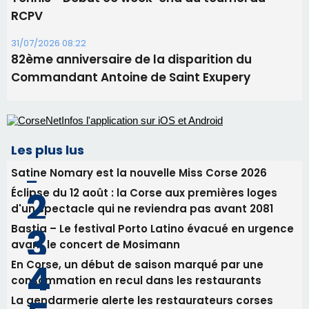
Alata - Soirée Tango Argentin au stade de San
Benedetto
05/08/2026 09:53
Biguglia : messe de la Sainte-Marie et
procession le 14 août
31/07/2026 08:24
Tennis - Début ce week-end du tournoi du
RCPV
31/07/2026 08:22
82ème anniversaire de la disparition du
Commandant Antoine de Saint Exupery
Les plus lus
Satine Nomary est la nouvelle Miss Corse 2026